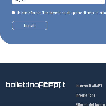
Osservator
Ho letto e Accetto il trattamento dei dati personali descritti sull
Eventi
Iscriviti
Chi Siamo
Interventi ADAPT
Infografiche
Riforme del lavoro