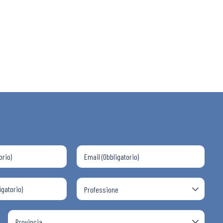
 ADAPT