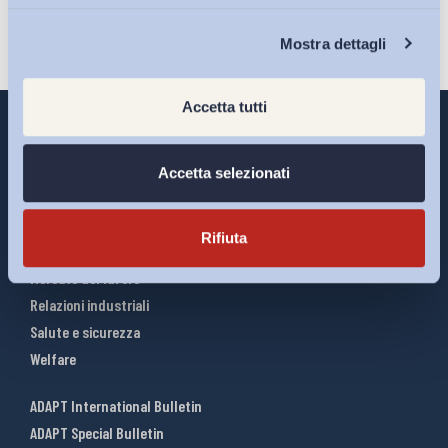
Chi Siamo
Mostra dettagli
Accetta tutti
Accetta selezionati
Interventi ADAPT
Infografiche
Rifiuta
Riforme del lavoro
Mercato del lavoro
Relazioni industriali
Salute e sicurezza
Welfare
ADAPT International Bulletin
ADAPT Special Bulletin