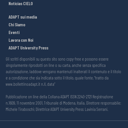
Noticias CIELO
ADAPT sui media
Chi Siamo
Eventi
Lavora con Noi
ADAPT University Press
Gli scritti disponibili su questo sito sono copy-free e possono essere
singolarmente riprodotti on line o su carta, anche senza specifica
autorizzazione, laddove vengano mantenuti inalterati il contenuto e il titolo
e a condizione che sia indicata sotto il titolo, quale fonte, “tratto da
www.bollettinoadapt.it n.X, data“
Pubblicazione on line della Collana ADAPT ISSN 2240-2721 Registrazione
n.1609, 11 novembre 2001, Tribunale di Modena, Italia. Direttore responsabile:
Michele Tiraboschi; Direttrice ADAPT University Press: Lavinia Serrani.