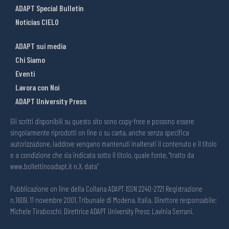
ADAPT Special Bulletin
Noticias CIELO
ADAPT sui media
Chi Siamo
Eventi
Lavora con Noi
ADAPT University Press
Gli scritti disponibili su questo sito sono copy-free e possono essere
singolarmente riprodotti on line o su carta, anche senza specifica
autorizzazione, laddove vengano mantenuti inalterati il contenuto e il titolo
e a condizione che sia indicata sotto il titolo, quale fonte, “tratto da
www.bollettinoadapt.it n.X, data“
Pubblicazione on line della Collana ADAPT ISSN 2240-2721 Registrazione
n.1609, 11 novembre 2001, Tribunale di Modena, Italia. Direttore responsabile:
Michele Tiraboschi; Direttrice ADAPT University Press: Lavinia Serrani.