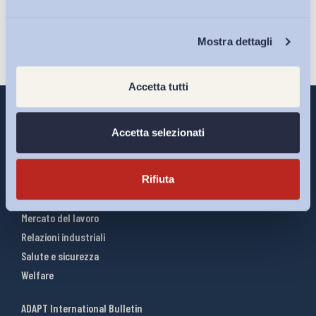
Chi Siamo
Mostra dettagli
Accetta tutti
Accetta selezionati
Interventi ADAPT
Rifiuta
Infografiche
Riforme del lavoro
Mercato del lavoro
Relazioni industriali
Salute e sicurezza
Welfare
ADAPT International Bulletin