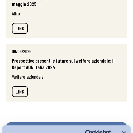
maggio 2025
Altro
LINK
09/06/2025
Prospettive presenti e future sul welfare aziendale: il
Report AON Italia 2024
Welfare aziendale
LINK
Iscriviti alla Newsletter