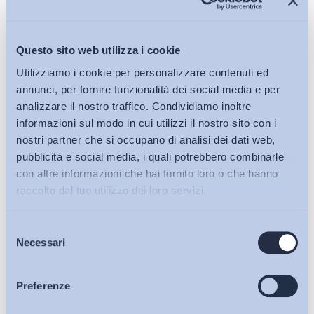
Questo sito web utilizza i cookie
Utilizziamo i cookie per personalizzare contenuti ed
annunci, per fornire funzionalità dei social media e per
analizzare il nostro traffico. Condividiamo inoltre
informazioni sul modo in cui utilizzi il nostro sito con i
nostri partner che si occupano di analisi dei dati web,
pubblicità e social media, i quali potrebbero combinarle
con altre informazioni che hai fornito loro o che hanno
raccolto dal tuo utilizzo dei loro servizi.
Selezione
Bollettini ADAPT
Necessari
del
consenso
Articoli
Preferenze