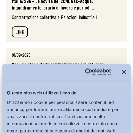
Italia/296 – Le novità del CCNL Gas-Acqua:
inquadramento, orario di lavoro e periodi...
Contrattazione collettiva e Relazioni industriali
LINK
01/09/2025
Per una storia della contrattazione collettiva in
Italia/283 – Il rinnovo dell’accordo aziendale del Gruppo
Zambon
Contrattazione collettiva e Relazioni industriali
Questo sito web utilizza i cookie
LINK
Utilizziamo i cookie per personalizzare contenuti ed
annunci, per fornire funzionalità dei social media e per
analizzare il nostro traffico. Condividiamo inoltre
informazioni sul modo in cui utilizzi il nostro sito con i
nostri partner che si occupano di analisi dei dati web,