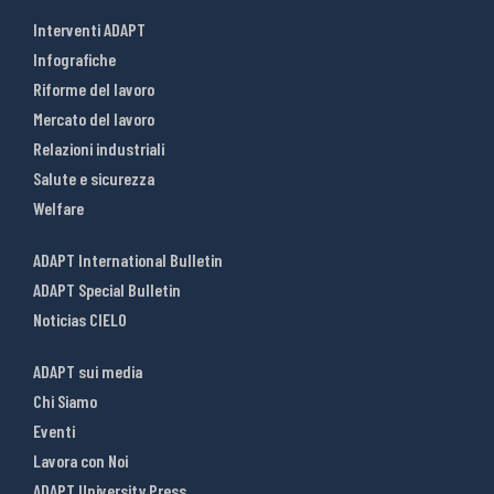
Interventi ADAPT
Infografiche
Riforme del lavoro
Mercato del lavoro
Relazioni industriali
Salute e sicurezza
Welfare
ADAPT International Bulletin
ADAPT Special Bulletin
Noticias CIELO
ADAPT sui media
Chi Siamo
Eventi
Lavora con Noi
ADAPT University Press