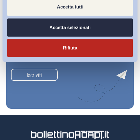
Accetta tutti
Accetta selezionati
Rifiuta
Ho letto e Accetto il trattamento dei dati personali descritti
sulla pagina della
Privacy Policy
Iscriviti