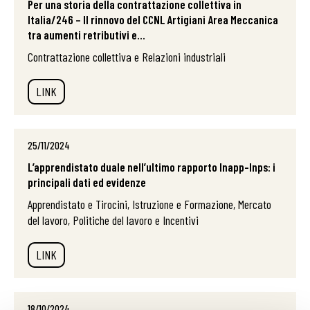
Per una storia della contrattazione collettiva in
Italia/246 – Il rinnovo del CCNL Artigiani Area Meccanica
tra aumenti retributivi e...
Contrattazione collettiva e Relazioni industriali
LINK
25/11/2024
L’apprendistato duale nell’ultimo rapporto Inapp-Inps: i
principali dati ed evidenze
Apprendistato e Tirocini, Istruzione e Formazione, Mercato
del lavoro, Politiche del lavoro e Incentivi
LINK
18/10/2024