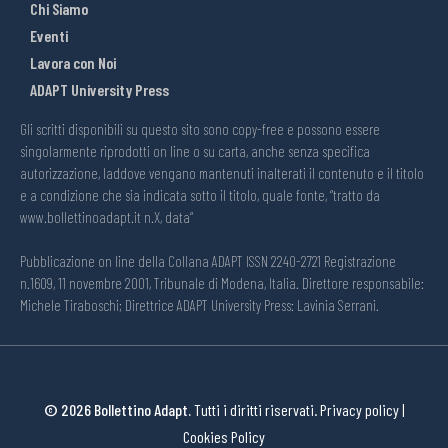
Chi Siamo
Eventi
Lavora con Noi
ADAPT University Press
Gli scritti disponibili su questo sito sono copy-free e possono essere
singolarmente riprodotti on line o su carta, anche senza specifica
autorizzazione, laddove vengano mantenuti inalterati il contenuto e il titolo
e a condizione che sia indicata sotto il titolo, quale fonte, “tratto da
www.bollettinoadapt.it n.X, data“
Pubblicazione on line della Collana ADAPT ISSN 2240-2721 Registrazione
n.1609, 11 novembre 2001, Tribunale di Modena, Italia. Direttore responsabile:
Michele Tiraboschi; Direttrice ADAPT University Press: Lavinia Serrani.
© 2026 Bollettino Adapt.
Tutti i diritti riservati.
Privacy policy
|
Cookies Policy