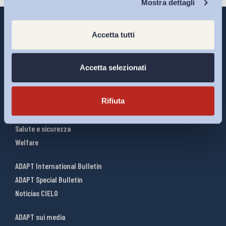
Mostra dettagli
Accetta tutti
Interventi ADAPT
Accetta selezionati
Infografiche
Riforme del lavoro
Rifiuta
Mercato del lavoro
Relazioni industriali
Salute e sicurezza
Welfare
ADAPT International Bulletin
ADAPT Special Bulletin
Noticias CIELO
ADAPT sui media