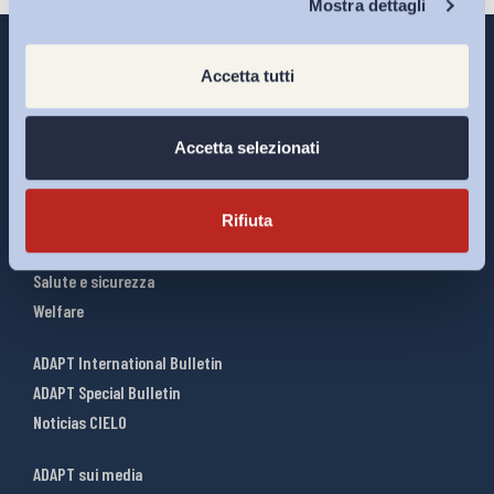
Mostra dettagli
Accetta tutti
Interventi ADAPT
Accetta selezionati
Infografiche
Riforme del lavoro
Rifiuta
Mercato del lavoro
Relazioni industriali
Salute e sicurezza
Welfare
ADAPT International Bulletin
ADAPT Special Bulletin
Noticias CIELO
ADAPT sui media