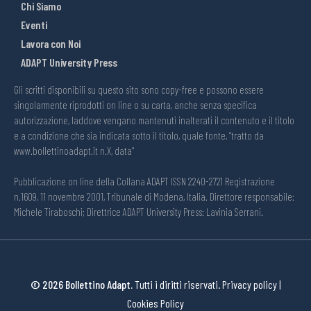
Chi Siamo
Eventi
Lavora con Noi
ADAPT University Press
Gli scritti disponibili su questo sito sono copy-free e possono essere
singolarmente riprodotti on line o su carta, anche senza specifica
autorizzazione, laddove vengano mantenuti inalterati il contenuto e il titolo
e a condizione che sia indicata sotto il titolo, quale fonte, “tratto da
www.bollettinoadapt.it n.X, data“
Pubblicazione on line della Collana ADAPT ISSN 2240-2721 Registrazione
n.1609, 11 novembre 2001, Tribunale di Modena, Italia. Direttore responsabile:
Michele Tiraboschi; Direttrice ADAPT University Press: Lavinia Serrani.
© 2026 Bollettino Adapt.
Tutti i diritti riservati.
Privacy policy
|
Cookies Policy