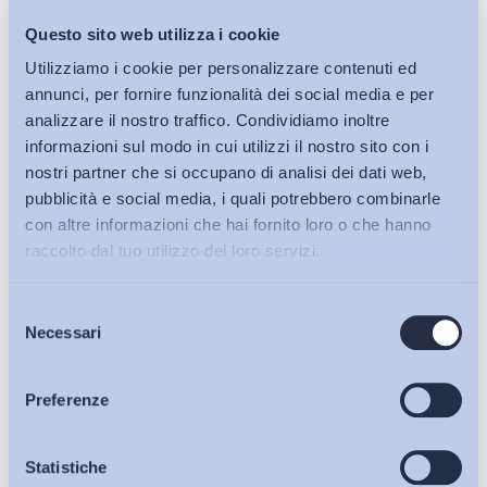
Questo sito web utilizza i cookie
Utilizziamo i cookie per personalizzare contenuti ed
annunci, per fornire funzionalità dei social media e per
analizzare il nostro traffico. Condividiamo inoltre
informazioni sul modo in cui utilizzi il nostro sito con i
nostri partner che si occupano di analisi dei dati web,
pubblicità e social media, i quali potrebbero combinarle
con altre informazioni che hai fornito loro o che hanno
raccolto dal tuo utilizzo dei loro servizi.
Selezione
Bollettini ADAPT
Necessari
del
consenso
Articoli
Preferenze
Osservatori
Statistiche