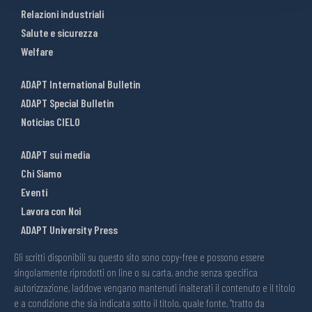
Relazioni industriali
Salute e sicurezza
Welfare
ADAPT International Bulletin
ADAPT Special Bulletin
Noticias CIELO
ADAPT sui media
Chi Siamo
Eventi
Lavora con Noi
ADAPT University Press
Gli scritti disponibili su questo sito sono copy-free e possono essere
singolarmente riprodotti on line o su carta, anche senza specifica
autorizzazione, laddove vengano mantenuti inalterati il contenuto e il titolo
e a condizione che sia indicata sotto il titolo, quale fonte, “tratto da