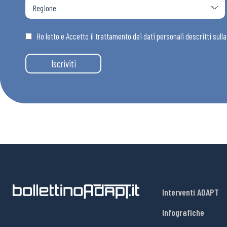
Osservator
Ho letto e Accetto il trattamento dei dati personali descritti sull
Eventi
Iscriviti
Chi Siamo
Interventi ADAPT
Infografiche