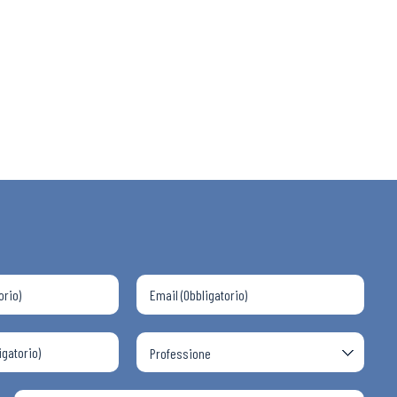
 ADAPT