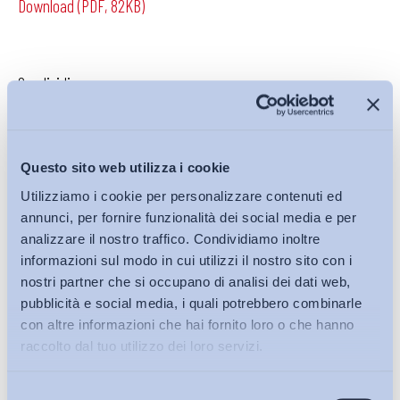
Download (PDF, 82KB)
Condividi su:
Questo sito web utilizza i cookie
Iscriviti alla Newsletter
Utilizziamo i cookie per personalizzare contenuti ed
annunci, per fornire funzionalità dei social media e per
analizzare il nostro traffico. Condividiamo inoltre
informazioni sul modo in cui utilizzi il nostro sito con i
nostri partner che si occupano di analisi dei dati web,
pubblicità e social media, i quali potrebbero combinarle
con altre informazioni che hai fornito loro o che hanno
raccolto dal tuo utilizzo dei loro servizi.
Selezione