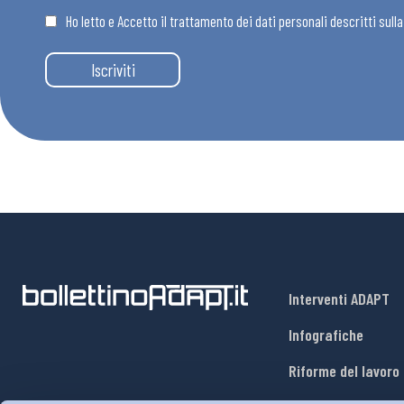
Ho letto e Accetto il trattamento dei dati personali descritti sull
Eventi
Iscriviti
Chi Siamo
Interventi ADAPT
Infografiche
Riforme del lavoro