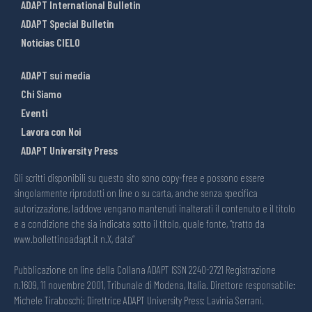
ADAPT International Bulletin
ADAPT Special Bulletin
Noticias CIELO
ADAPT sui media
Chi Siamo
Eventi
Lavora con Noi
ADAPT University Press
Gli scritti disponibili su questo sito sono copy-free e possono essere
singolarmente riprodotti on line o su carta, anche senza specifica
autorizzazione, laddove vengano mantenuti inalterati il contenuto e il titolo
e a condizione che sia indicata sotto il titolo, quale fonte, “tratto da
www.bollettinoadapt.it n.X, data“
Pubblicazione on line della Collana ADAPT ISSN 2240-2721 Registrazione
n.1609, 11 novembre 2001, Tribunale di Modena, Italia. Direttore responsabile:
Michele Tiraboschi; Direttrice ADAPT University Press: Lavinia Serrani.