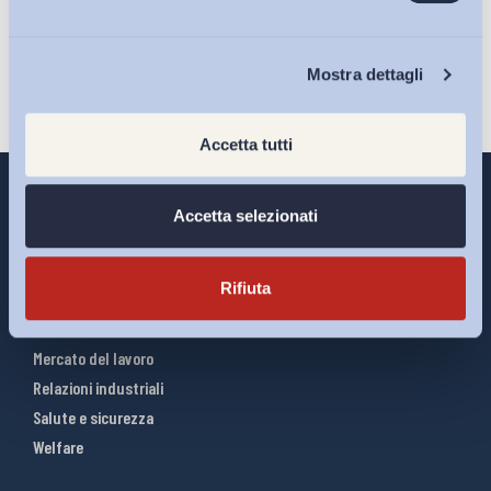
Iscriviti
Chi Siamo
Mostra dettagli
Accetta tutti
Accetta selezionati
Interventi ADAPT
Rifiuta
Infografiche
Riforme del lavoro
Mercato del lavoro
Relazioni industriali
Salute e sicurezza
Welfare