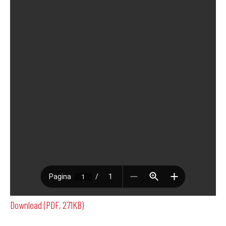
Download (PDF, 271KB)