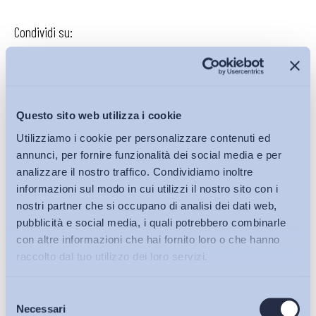
Condividi su:
Iscriviti alla Newsletter
Questo sito web utilizza i cookie
Utilizziamo i cookie per personalizzare contenuti ed
annunci, per fornire funzionalità dei social media e per
analizzare il nostro traffico. Condividiamo inoltre
informazioni sul modo in cui utilizzi il nostro sito con i
nostri partner che si occupano di analisi dei dati web,
pubblicità e social media, i quali potrebbero combinarle
con altre informazioni che hai fornito loro o che hanno
raccolto dal tuo utilizzo dei loro servizi.
Selezione
Bollettini ADAPT
Necessari
del