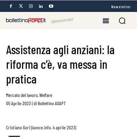
Newsletter
Assistenza agli anziani: la
riforma c’è, va messa in
pratica
Mercato del lavoro
,
Welfare
05 Aprile 2023
|
di
Bollettino ADAPT
Cristiano Gori (lavoce.info, 4 aprile 2023)