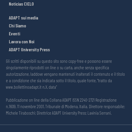
Noticias CIELO
ADAPT sui media
Chi Siamo
Eventi
Lavora con Noi
ADAPT University Press
Gli scritti disponibili su questo sito sono copy-free e possono essere
singolarmente riprodotti on line o su carta, anche senza specifica
autorizzazione, laddove vengano mantenuti inalterati il contenuto e il titolo
e a condizione che sia indicata sotto il titolo, quale fonte, “tratto da
www.bollettinoadapt.it n.X, data“
Pubblicazione on line della Collana ADAPT ISSN 2240-2721 Registrazione
n.1609, 11 novembre 2001, Tribunale di Modena, Italia. Direttore responsabile:
Michele Tiraboschi; Direttrice ADAPT University Press: Lavinia Serrani.