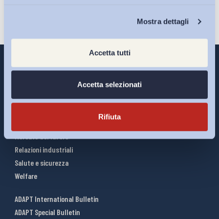
Chi Siamo
Mostra dettagli
Accetta tutti
Accetta selezionati
Interventi ADAPT
Infografiche
Rifiuta
Riforme del lavoro
Mercato del lavoro
Relazioni industriali
Salute e sicurezza
Welfare
ADAPT International Bulletin
ADAPT Special Bulletin