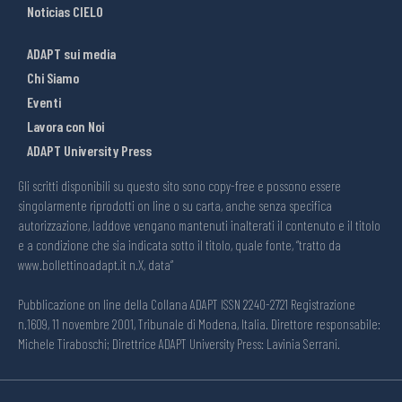
Noticias CIELO
ADAPT sui media
Chi Siamo
Eventi
Lavora con Noi
ADAPT University Press
Gli scritti disponibili su questo sito sono copy-free e possono essere
singolarmente riprodotti on line o su carta, anche senza specifica
autorizzazione, laddove vengano mantenuti inalterati il contenuto e il titolo
e a condizione che sia indicata sotto il titolo, quale fonte, “tratto da
www.bollettinoadapt.it n.X, data“
Pubblicazione on line della Collana ADAPT ISSN 2240-2721 Registrazione
n.1609, 11 novembre 2001, Tribunale di Modena, Italia. Direttore responsabile:
Michele Tiraboschi; Direttrice ADAPT University Press: Lavinia Serrani.