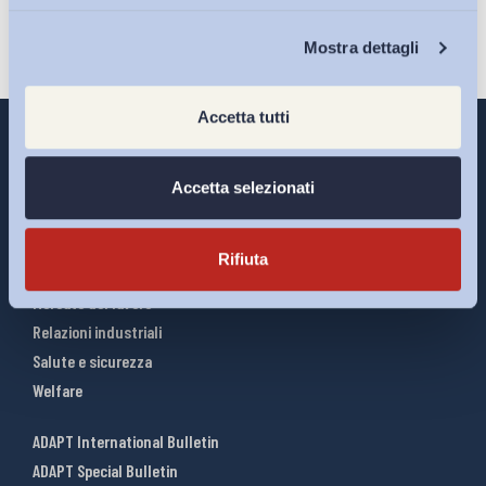
Chi Siamo
Mostra dettagli
Accetta tutti
Accetta selezionati
Interventi ADAPT
Infografiche
Rifiuta
Riforme del lavoro
Mercato del lavoro
Relazioni industriali
Salute e sicurezza
Welfare
ADAPT International Bulletin
ADAPT Special Bulletin