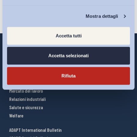
Chi Siamo
Mostra dettagli
Accetta tutti
Accetta selezionati
Interventi ADAPT
Infografiche
Rifiuta
Riforme del lavoro
Mercato del lavoro
Relazioni industriali
Salute e sicurezza
Welfare
ADAPT International Bulletin