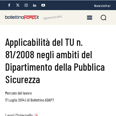
Newsletter
Applicabilità del TU n.
81/2008 negli ambiti del
Dipartimento della Pubblica
Sicurezza
Mercato del lavoro
17 Luglio 2014
|
di
Bollettino ADAPT
Leggi l’Interpello