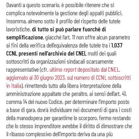
Davanti a questo scenario, è possibile ritenere che si
complica notevolmente la gestione degli appalti pubblici.
Insomma, almeno sotto il profilo del rispetto delle tutele
lavoristiche,
di tutto si può parlare fuorché di
semplificazione
, giacché l’art. 11 non offre alcun parametro
ai fini della verifica dell’equivalenza delle tutele tra i
1.037
CCNL presenti nell’archivio del CNEL
molti dei quali
sottoscritti da organizzazioni sindacali scarsamente
rappresentative (cfr.
ultimo
report
depositato dal CNEL,
aggiornato al 30 giugno 2023, sul numero di CCNL sottoscritti
in Italia
), rimettendo tutto alla libera interpretazione della
amministrazione appaltate che peraltro, ai sensi dell’art. 41,
comma 14 del nuovo Codice, per determinare l’importo posto
a base di gara, dovrà individuare nei documenti di gara i costi
della manodopera per garantirne lo scorporo, fermo restando
che lo stesso imprenditore avrebbe il diritto di dimostrare che
il ribasso complessivo dell’importo deriva da una più