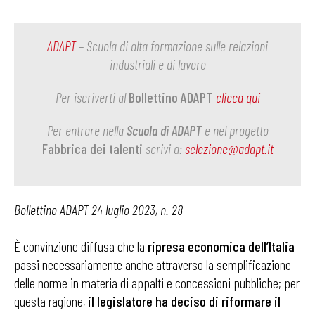
ADAPT
– Scuola di alta formazione sulle relazioni
industriali e di lavoro
Per iscriverti al
Bollettino ADAPT
clicca qui
Per entrare nella
Scuola di ADAPT
e nel progetto
Fabbrica dei talenti
scrivi a:
selezione@adapt.it
Bollettino ADAPT 24 luglio 2023, n. 28
È convinzione diffusa che la
ripresa economica dell’Italia
passi necessariamente anche attraverso la semplificazione
delle norme in materia di appalti e concessioni pubbliche; per
questa ragione,
il legislatore ha deciso di riformare il