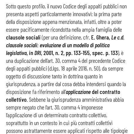
Sotto questo profilo, il nuovo Codice degli appalti pubblici non
presenta aspetti particolarmente innovativi: la prima parte
della disposizione appena menzionata, infatti, oltre a poter
essere pacificamente ricondotta nella ampia famiglia delle
clausole sociali
(per una definizione, cfr.
E. Ghera,
Le c.d.
clausole sociali: evoluzione di un modello di politica
legislativa
, in
DRI
, 2001, n. 2, pp. 133-155, spec. p. 133
), è
una duplicazione dell’art. 30, comma 4 del precedente Codice
degli appalti pubblici (d.lgs. 18 aprile 2016, n. 50), da sempre
oggetto di discussione tanto in dottrina quanto in
giurisprudenza, a partire dal cosa debba intendersi quando la
disposizione fa riferimento all’
applicazione
del contratto
collettivo
. Sebbene la giurisprudenza amministrativa abbia
sempre negato che l’art. 30, comma 4 imponesse
l’applicazione di un determinato contratto collettivo,
soprattutto in un contesto in cui più contratti collettivi
possono astrattamente essere applicati rispetto alle tipologie