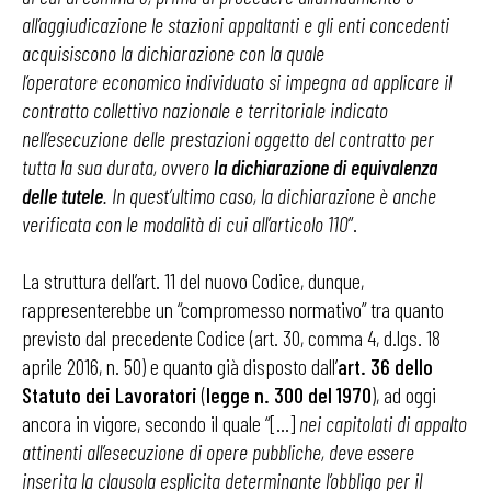
all’aggiudicazione le stazioni appaltanti e gli enti concedenti
acquisiscono la dichiarazione con la quale
l’operatore economico individuato si impegna ad applicare il
contratto collettivo nazionale e territoriale indicato
nell’esecuzione delle prestazioni oggetto del contratto per
tutta la sua durata, ovvero
la dichiarazione di equivalenza
delle tutele
. In quest’ultimo caso, la dichiarazione è anche
verificata con le modalità di cui all’articolo 110
”.
La struttura dell’art. 11 del nuovo Codice, dunque,
rappresenterebbe un “compromesso normativo” tra quanto
previsto dal precedente Codice (art. 30, comma 4, d.lgs. 18
aprile 2016, n. 50) e quanto già disposto dall’
art. 36 dello
Statuto dei Lavoratori
(
legge n. 300 del 1970
), ad oggi
ancora in vigore, secondo il quale “[…]
nei capitolati di appalto
attinenti all’esecuzione di opere pubbliche, deve essere
inserita la clausola esplicita determinante l’obbligo per il