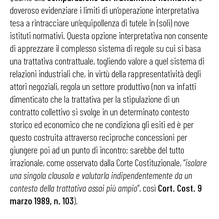
doveroso evidenziare i limiti di un’operazione interpretativa
tesa a rintracciare un’equipollenza di tutele in (soli) nove
istituti normativi. Questa opzione interpretativa non consente
di apprezzare il complesso sistema di regole su cui si basa
una trattativa contrattuale, togliendo valore a quel sistema di
relazioni industriali che, in virtù della rappresentatività degli
attori negoziali, regola un settore produttivo (non va infatti
dimenticato che la trattativa per la stipulazione di un
contratto collettivo si svolge in un determinato contesto
storico ed economico che ne condiziona gli esiti ed è per
questo costruita attraverso reciproche concessioni per
giungere poi ad un punto di incontro; sarebbe del tutto
irrazionale, come osservato dalla Corte Costituzionale, “
isolare
una singola clausola e valutarla indipendentemente da un
contesto della trattativa assai più ampio
”, così
Cort. Cost. 9
marzo 1989, n. 103
).