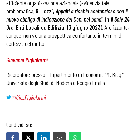
efficiente organizzazione aziendale (evidenzia tale
problematica,
G. Lezzi,
Appalti a rischio contenzioso con il
nuovo obbligo di indicazione del Ccnl nei bandi
, in
Il Sole 24
Ore
, Enti Locali ed Edilizia, 13 giugno 2023
). All’orizzonte,
dunque, non v’è una prospettiva confortante in termini di
certezza del diritto.
Giovanni Piglialarmi
Ricercatore presso il Dipartimento di Economia “M. Biagi”
Università degli Studi di Modena e Reggio Emilia
@Gio_Piglialarmi
Condividi su: