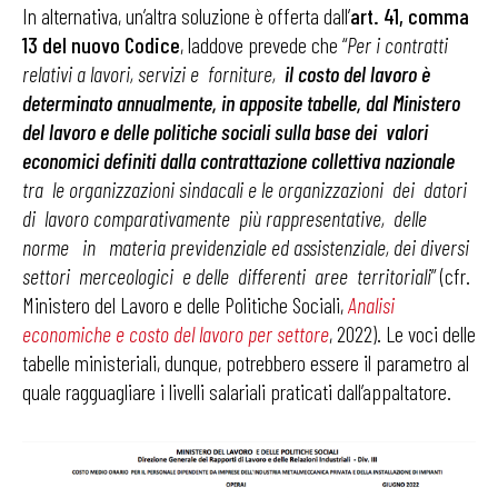
In alternativa, un’altra soluzione è offerta dall’
art. 41, comma
13 del nuovo Codice
, laddove prevede che “
Per i contratti
relativi a lavori, servizi e forniture,
il costo del lavoro è
determinato annualmente, in apposite tabelle, dal Ministero
del lavoro e delle politiche sociali sulla base dei valori
economici definiti dalla contrattazione collettiva nazionale
tra le organizzazioni sindacali e le organizzazioni dei datori
di lavoro comparativamente più rappresentative, delle
norme in materia previdenziale ed assistenziale, dei diversi
settori merceologici e delle differenti aree territoriali
” (cfr.
Ministero del Lavoro e delle Politiche Sociali,
Analisi
economiche e costo del lavoro per settore
, 2022). Le voci delle
tabelle ministeriali, dunque, potrebbero essere il parametro al
quale ragguagliare i livelli salariali praticati dall’appaltatore.