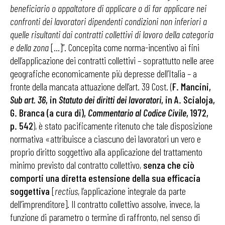
beneficiario o appaltatore di applicare o di far applicare nei
confronti dei lavoratori dipendenti condizioni non inferiori a
quelle risultanti dai contratti collettivi di lavoro della categoria
e della zona
[…]”. Concepita come norma-incentivo ai fini
dell’applicazione dei contratti collettivi – soprattutto nelle aree
geografiche economicamente più depresse dell’Italia – a
fronte della mancata attuazione dell’art. 39 Cost. (
F. Mancini,
Sub art. 36
, in
Statuto dei diritti dei lavoratori
, in A. Scialoja,
G. Branca (a cura di),
Commentario al Codice Civile
, 1972,
p. 542
), è stato pacificamente ritenuto che tale disposizione
normativa «attribuisce a ciascuno dei lavoratori un vero e
proprio diritto soggettivo alla applicazione del trattamento
minimo previsto dal contratto collettivo,
senza che ciò
comporti una diretta estensione della sua efficacia
soggettiva
[
rectius
, l’applicazione integrale da parte
dell’imprenditore]. Il contratto collettivo assolve, invece, la
funzione di parametro o termine di raffronto, nel senso di