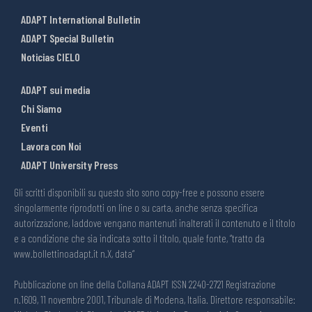
ADAPT International Bulletin
ADAPT Special Bulletin
Noticias CIELO
ADAPT sui media
Chi Siamo
Eventi
Lavora con Noi
ADAPT University Press
Gli scritti disponibili su questo sito sono copy-free e possono essere
singolarmente riprodotti on line o su carta, anche senza specifica
autorizzazione, laddove vengano mantenuti inalterati il contenuto e il titolo
e a condizione che sia indicata sotto il titolo, quale fonte, “tratto da
www.bollettinoadapt.it n.X, data“
Pubblicazione on line della Collana ADAPT ISSN 2240-2721 Registrazione
n.1609, 11 novembre 2001, Tribunale di Modena, Italia. Direttore responsabile: