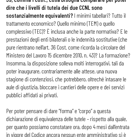
dire che i livelli di tutela dei due CCNL sono
sostanzialmente equivalenti?
I minimi tabellari? Tutto il
trattamento economico? Quello minimo (TEM) o quello
complessivo (TEC)? È inclusa anche la parte normativa? E le
prestazioni degli enti bilaterali o le indennità sostitutive (che
pure rientrano nell’art. 36 Cost. come ricorda la circolare del
Ministero del Lavoro 15 dicembre 2010, n. 43)? La formazione?
Insomma, la disposizione solleva molti interrogativi, tali da
poter inaugurare, contrariamente alle attese, una nuova
stagione di contenziosi, che potrebbero, oltreché intasare le
aule di giustizia, bloccare i cantieri delle opere e dei servizi
pubblici affidati ai privati.
Per poter pensare di dare “forma” e “corpo” a questa
dichiarazione di equivalenza delle tutele – rispetto alla quale,
per quanto possiamo constatare ora, dopo 4 mesi dall’entrata
in vigore del Codice ancora nessun ente amministrativo si è