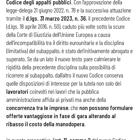
Codice degli appalti pubblici
. Con l’approvazione della
legge-delega 21 giugno 2022, n. 78 e la successiva attuazione
tramite il
d.lgs. 31 marzo 2023, n. 36
, il precedente Codice
(d.lgs. 18 aprile 2016, n. 50), caduto più volte sotto la scure
della Corte di Giustizia dell’Unione Europea a causa
dell’incompatibilità tra il diritto eurounitario e la disciplina
(limitativa) del subappalto, è stato definitivamente abrogato e
superato. Se da un lato il nuovo testo pare calmierare le
rigidità della precedente disciplina sulla possibilità di
ricorrere al subappalto, dall’altro il nuovo Codice conserva
quelle disposizioni di interesse per la tutela non solo dei
lavoratori
coinvolti nei lavori che la pubblica
amministrazione affida ai privati ma anche della
concorrenza tra le imprese
, che
non possono formulare
offerte vantaggiose in fase di gara alterando al
ribasso il costo della manodopera
.