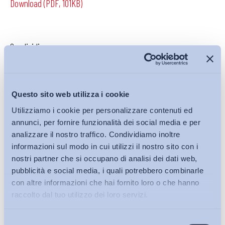
Download (PDF, 101KB)
Condividi su:
Questo sito web utilizza i cookie
Iscriviti alla Newsletter
Utilizziamo i cookie per personalizzare contenuti ed
annunci, per fornire funzionalità dei social media e per
analizzare il nostro traffico. Condividiamo inoltre
informazioni sul modo in cui utilizzi il nostro sito con i
nostri partner che si occupano di analisi dei dati web,
pubblicità e social media, i quali potrebbero combinarle
con altre informazioni che hai fornito loro o che hanno
raccolto dal tuo utilizzo dei loro servizi.
Selezione