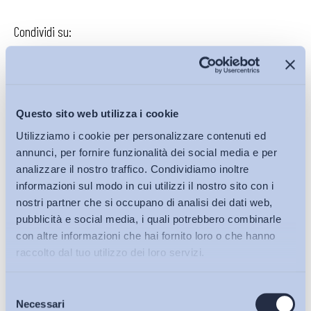
Condividi su:
Iscriviti alla Newsletter
Questo sito web utilizza i cookie
Utilizziamo i cookie per personalizzare contenuti ed
annunci, per fornire funzionalità dei social media e per
analizzare il nostro traffico. Condividiamo inoltre
informazioni sul modo in cui utilizzi il nostro sito con i
nostri partner che si occupano di analisi dei dati web,
pubblicità e social media, i quali potrebbero combinarle
con altre informazioni che hai fornito loro o che hanno
raccolto dal tuo utilizzo dei loro servizi.
Selezione
Bollettini ADAPT
Necessari
del