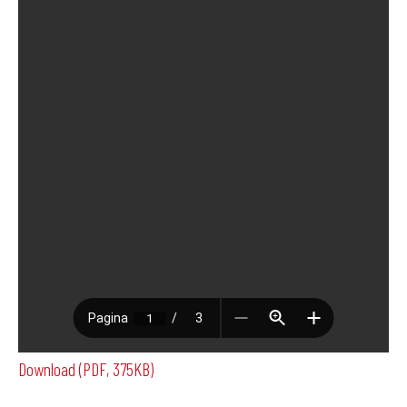
Download (PDF, 375KB)