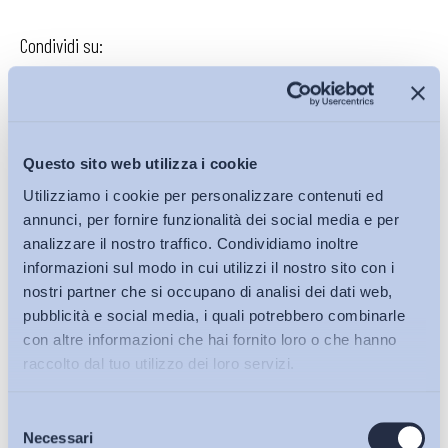
Condividi su:
Iscriviti alla Newsletter
Questo sito web utilizza i cookie
Utilizziamo i cookie per personalizzare contenuti ed
annunci, per fornire funzionalità dei social media e per
analizzare il nostro traffico. Condividiamo inoltre
informazioni sul modo in cui utilizzi il nostro sito con i
nostri partner che si occupano di analisi dei dati web,
pubblicità e social media, i quali potrebbero combinarle
con altre informazioni che hai fornito loro o che hanno
raccolto dal tuo utilizzo dei loro servizi.
Selezione
Bollettini ADAPT
Necessari
del