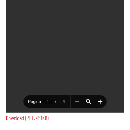
Download (PDF, 451KB)