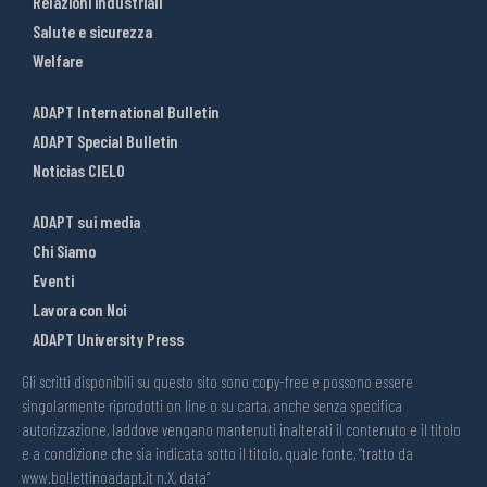
Relazioni industriali
Salute e sicurezza
Welfare
ADAPT International Bulletin
ADAPT Special Bulletin
Noticias CIELO
ADAPT sui media
Chi Siamo
Eventi
Lavora con Noi
ADAPT University Press
Gli scritti disponibili su questo sito sono copy-free e possono essere
singolarmente riprodotti on line o su carta, anche senza specifica
autorizzazione, laddove vengano mantenuti inalterati il contenuto e il titolo
e a condizione che sia indicata sotto il titolo, quale fonte, “tratto da
www.bollettinoadapt.it n.X, data“