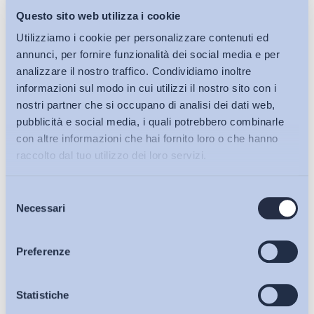
Questo sito web utilizza i cookie
Utilizziamo i cookie per personalizzare contenuti ed
annunci, per fornire funzionalità dei social media e per
analizzare il nostro traffico. Condividiamo inoltre
informazioni sul modo in cui utilizzi il nostro sito con i
nostri partner che si occupano di analisi dei dati web,
pubblicità e social media, i quali potrebbero combinarle
con altre informazioni che hai fornito loro o che hanno
raccolto dal tuo utilizzo dei loro servizi.
Selezione
Bollettini ADAPT
Necessari
del
consenso
Articoli
Preferenze
Osservatori
Statistiche