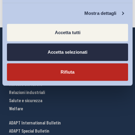
Chi Siamo
Mostra dettagli
Accetta tutti
Accetta selezionati
Interventi ADAPT
Infografiche
Rifiuta
Riforme del lavoro
Mercato del lavoro
Relazioni industriali
Salute e sicurezza
Welfare
ADAPT International Bulletin
ADAPT Special Bulletin