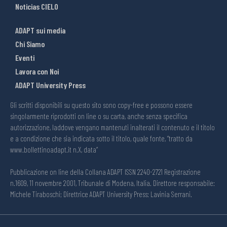
Noticias CIELO
ADAPT sui media
Chi Siamo
Eventi
Lavora con Noi
ADAPT University Press
Gli scritti disponibili su questo sito sono copy-free e possono essere
singolarmente riprodotti on line o su carta, anche senza specifica
autorizzazione, laddove vengano mantenuti inalterati il contenuto e il titolo
e a condizione che sia indicata sotto il titolo, quale fonte, “tratto da
www.bollettinoadapt.it n.X, data“
Pubblicazione on line della Collana ADAPT ISSN 2240-2721 Registrazione
n.1609, 11 novembre 2001, Tribunale di Modena, Italia. Direttore responsabile:
Michele Tiraboschi; Direttrice ADAPT University Press: Lavinia Serrani.