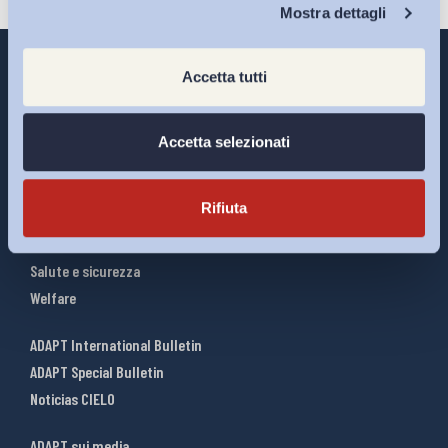
Chi Siamo
Mostra dettagli
Accetta tutti
Interventi ADAPT
Accetta selezionati
Infografiche
Riforme del lavoro
Rifiuta
Mercato del lavoro
Relazioni industriali
Salute e sicurezza
Welfare
ADAPT International Bulletin
ADAPT Special Bulletin
Noticias CIELO
ADAPT sui media