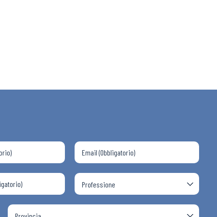
 ADAPT