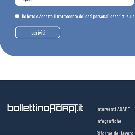
Osservator
Ho letto e Accetto il trattamento dei dati personali descritti sull
Eventi
Iscriviti
Chi Siamo
Interventi ADAPT
Infografiche
Riforme del lavoro