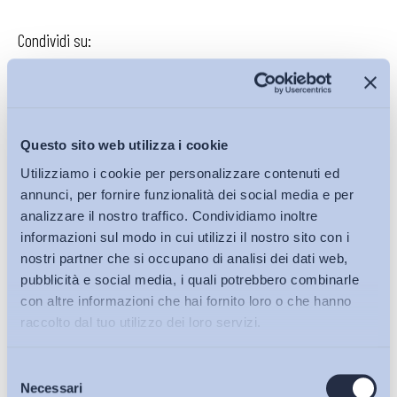
Condividi su:
Iscriviti alla Newsletter
Questo sito web utilizza i cookie
Utilizziamo i cookie per personalizzare contenuti ed
annunci, per fornire funzionalità dei social media e per
analizzare il nostro traffico. Condividiamo inoltre
informazioni sul modo in cui utilizzi il nostro sito con i
nostri partner che si occupano di analisi dei dati web,
pubblicità e social media, i quali potrebbero combinarle
con altre informazioni che hai fornito loro o che hanno
raccolto dal tuo utilizzo dei loro servizi.
Selezione
Bollettini ADAPT
Necessari
del