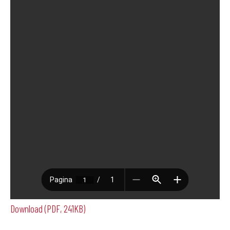
Download (PDF, 241KB)