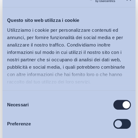
Questo sito web utilizza i cookie
Utilizziamo i cookie per personalizzare contenuti ed
annunci, per fornire funzionalità dei social media e per
analizzare il nostro traffico. Condividiamo inoltre
informazioni sul modo in cui utilizzi il nostro sito con i
nostri partner che si occupano di analisi dei dati web,
pubblicità e social media, i quali potrebbero combinarle
con altre informazioni che hai fornito loro o che hanno
raccolto dal tuo utilizzo dei loro servizi.
Selezione
Bollettini ADAPT
Necessari
del
consenso
Articoli
Preferenze