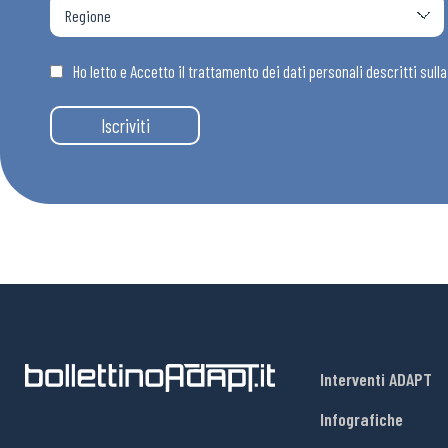
Osservator
Ho letto e Accetto il trattamento dei dati personali descritti sull
Eventi
Iscriviti
Chi Siamo
Interventi ADAPT
Infografiche