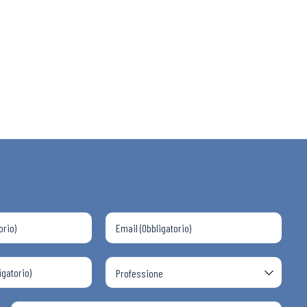
 ADAPT