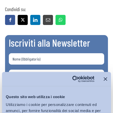
Condividi su:
Iscriviti alla Newsletter
Questo sito web utilizza i cookie
Utilizziamo i cookie per personalizzare contenuti ed
annunci, per fornire funzionalità dei social media e per