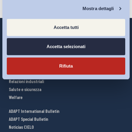
Chi Siamo
Mostra dettagli
Accetta tutti
Accetta selezionati
Interventi ADAPT
Infografiche
Riforme del lavoro
Rifiuta
Mercato del lavoro
Relazioni industriali
Salute e sicurezza
Welfare
ADAPT International Bulletin
ADAPT Special Bulletin
Noticias CIELO