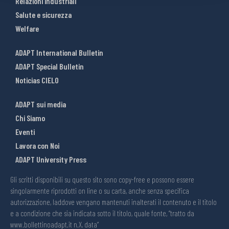
Relazioni industriali
Salute e sicurezza
Welfare
ADAPT International Bulletin
ADAPT Special Bulletin
Noticias CIELO
ADAPT sui media
Chi Siamo
Eventi
Lavora con Noi
ADAPT University Press
Gli scritti disponibili su questo sito sono copy-free e possono essere
singolarmente riprodotti on line o su carta, anche senza specifica
autorizzazione, laddove vengano mantenuti inalterati il contenuto e il titolo
e a condizione che sia indicata sotto il titolo, quale fonte, “tratto da
www.bollettinoadapt.it n.X, data“