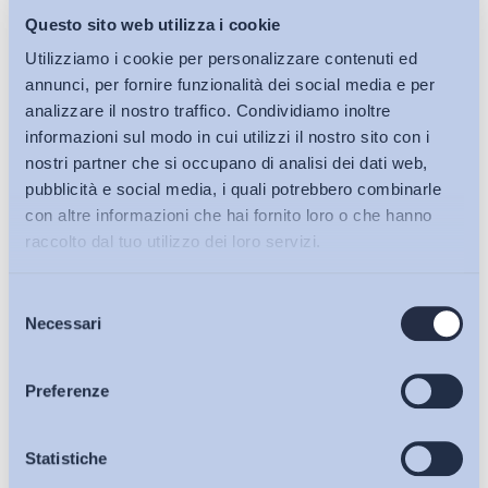
Questo sito web utilizza i cookie
Utilizziamo i cookie per personalizzare contenuti ed
annunci, per fornire funzionalità dei social media e per
analizzare il nostro traffico. Condividiamo inoltre
informazioni sul modo in cui utilizzi il nostro sito con i
nostri partner che si occupano di analisi dei dati web,
pubblicità e social media, i quali potrebbero combinarle
con altre informazioni che hai fornito loro o che hanno
raccolto dal tuo utilizzo dei loro servizi.
Selezione
Bollettini ADAPT
Necessari
del
consenso
Articoli
Preferenze
Osservatori
Statistiche