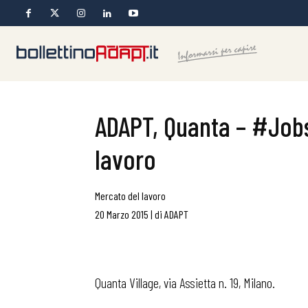
ADAPT, Quanta – #JobsA
lavoro
Mercato del lavoro
20 Marzo 2015
|
di
ADAPT
Quanta Village, via Assietta n. 19, Milano.