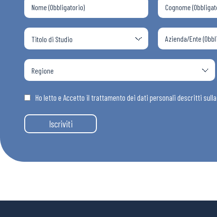
Articoli
Osservator
Eventi
Ho letto e Accetto il trattamento dei dati personali descritti sull
Chi Siamo
Iscriviti