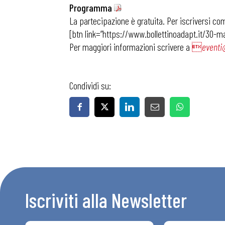
Programma
La partecipazione è gratuita. Per iscriversi com
[btn link=”https://www.bollettinoadapt.it/30-ma
Per maggiori informazioni scrivere a

eventi
Condividi su:
Iscriviti alla Newsletter
Bollettini