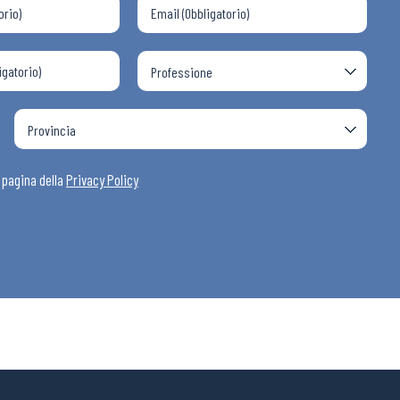
i
a pagina della
Privacy Policy