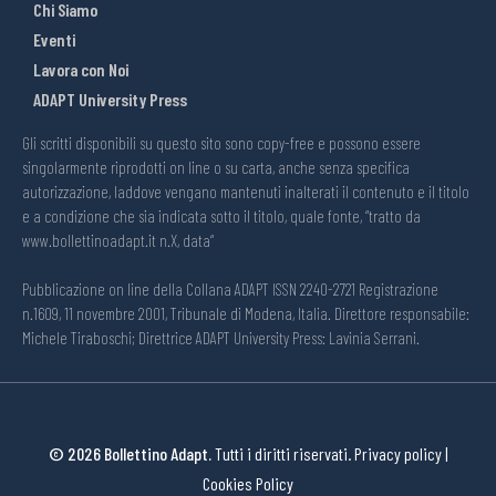
Chi Siamo
Eventi
Lavora con Noi
ADAPT University Press
Gli scritti disponibili su questo sito sono copy-free e possono essere
singolarmente riprodotti on line o su carta, anche senza specifica
autorizzazione, laddove vengano mantenuti inalterati il contenuto e il titolo
e a condizione che sia indicata sotto il titolo, quale fonte, “tratto da
www.bollettinoadapt.it n.X, data“
Pubblicazione on line della Collana ADAPT ISSN 2240-2721 Registrazione
n.1609, 11 novembre 2001, Tribunale di Modena, Italia. Direttore responsabile:
Michele Tiraboschi; Direttrice ADAPT University Press: Lavinia Serrani.
© 2026 Bollettino Adapt.
Tutti i diritti riservati.
Privacy policy
|
Cookies Policy