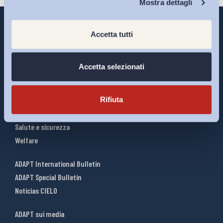
Mostra dettagli
Accetta tutti
Interventi ADAPT
Accetta selezionati
Infografiche
Riforme del lavoro
Rifiuta
Mercato del lavoro
Relazioni industriali
Salute e sicurezza
Welfare
ADAPT International Bulletin
ADAPT Special Bulletin
Noticias CIELO
ADAPT sui media