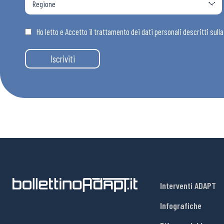
Osservator
Ho letto e Accetto il trattamento dei dati personali descritti sull
Eventi
Iscriviti
Chi Siamo
Interventi ADAPT
Infografiche