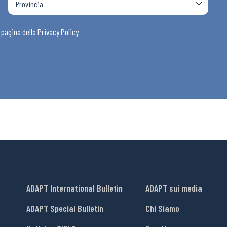
i
a pagina della
Privacy Policy
ADAPT International Bulletin
ADAPT sui media
ADAPT Special Bulletin
Chi Siamo