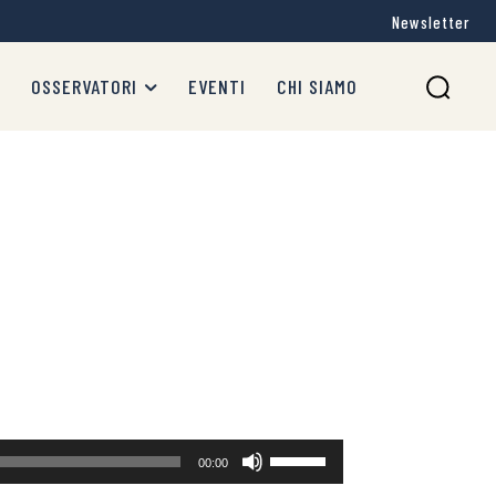
Newsletter
OSSERVATORI
EVENTI
CHI SIAMO
Usa
00:00
i