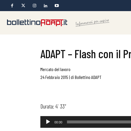
ADAPT – Flash con il P
Mercato del lavoro
24 Febbraio 2015
|
di
Bollettino ADAPT
Durata: 4′ 33″
Audio
00:00
Player