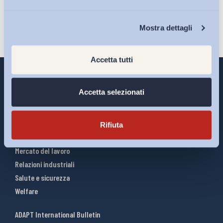
Chi Siamo
Mostra dettagli
Accetta tutti
Accetta selezionati
Interventi ADAPT
Infografiche
Rifiuta
Riforme del lavoro
Mercato del lavoro
Relazioni industriali
Salute e sicurezza
Welfare
ADAPT International Bulletin