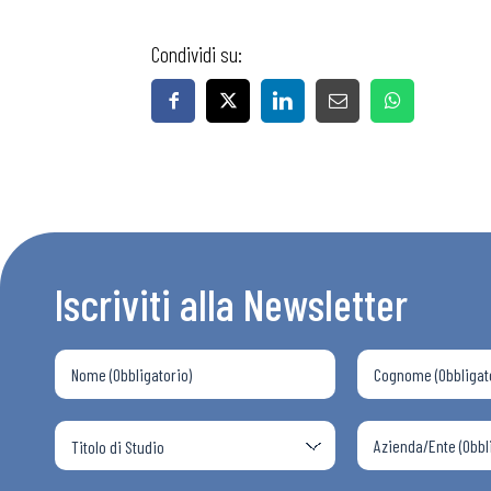
Condividi su:
Bollettini
Articoli
Osservator
Iscriviti alla Newsletter
Eventi
Chi Siamo