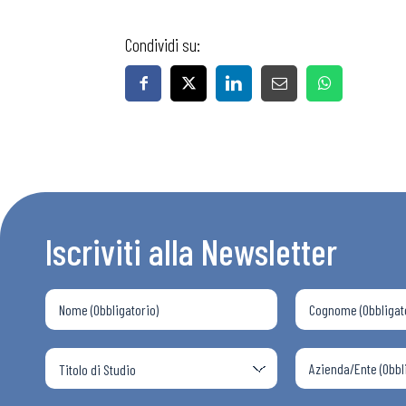
Condividi su:
Bollettini
Articoli
Osservator
Iscriviti alla Newsletter
Eventi
Chi Siamo