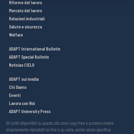
Riforme del lavoro
Mercato del lavoro
Relazioni industriali
Salute e sicurezza
Welfare
ADAPT International Bulletin
ADAPT Special Bulletin
Noticias CIELO
ADAPT sui media
Chi Siamo
Eventi
Lavora con Noi
ADAPT University Press
Gli scritti disponibili su questo sito sono copy-free e possono essere
singolarmente riprodotti on line o su carta, anche senza specifica