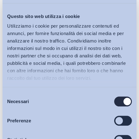
Questo sito web utilizza i cookie
Utilizziamo i cookie per personalizzare contenuti ed
annunci, per fornire funzionalità dei social media e per
analizzare il nostro traffico. Condividiamo inoltre
informazioni sul modo in cui utilizzi il nostro sito con i
nostri partner che si occupano di analisi dei dati web,
pubblicità e social media, i quali potrebbero combinarle
con altre informazioni che hai fornito loro o che hanno
raccolto dal tuo utilizzo dei loro servizi.
Selezione
Bollettini ADAPT
Necessari
del
consenso
Articoli
Preferenze