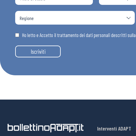
Ho letto e Accetto il trattamento dei dati personali descritti sull
Iscriviti
Interventi ADAPT