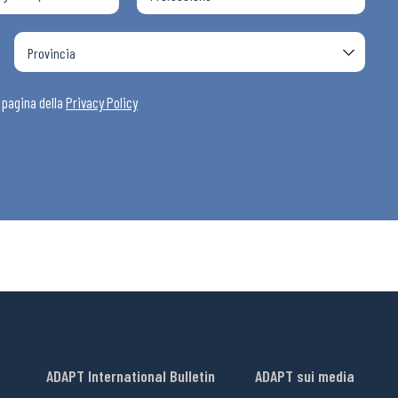
a pagina della
Privacy Policy
ADAPT International Bulletin
ADAPT sui media