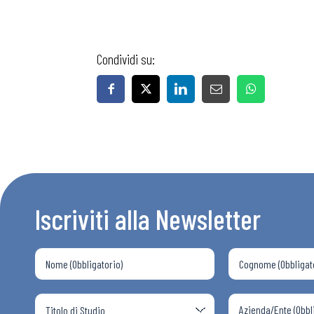
Osservator
Condividi su:
Eventi
Chi Siamo
Iscriviti alla Newsletter