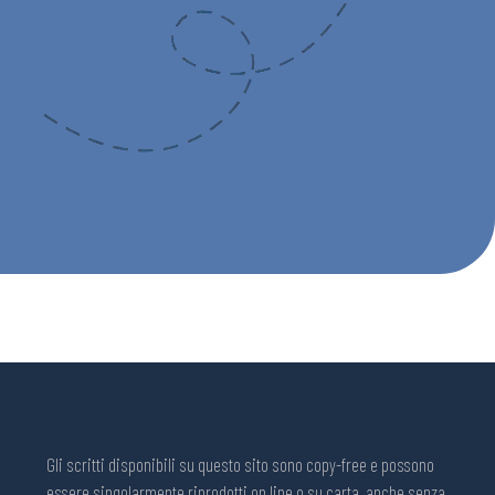
Gli scritti disponibili su questo sito sono copy-free e possono
essere singolarmente riprodotti on line o su carta, anche senza