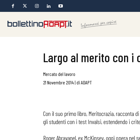
Largo al merito con i c
Mercato del lavoro
21 Novembre 2014
|
di
ADAPT
Con il suo primo libro, Meritocrazia, racconta di
gli studenti con i test Invalsi, estendendo i cri
Roger Abravanel, ex McKinsey, oggi opera nel s