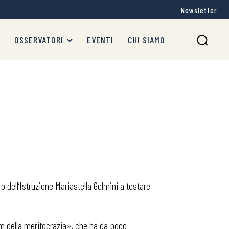
Newsletter
OSSERVATORI
EVENTI
CHI SIAMO
ro dell’Istruzione Mariastella Gelmini a testare
um della meritocrazia», che ha da poco