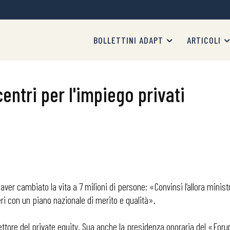
BOLLETTINI ADAPT
ARTICOLI
entri per l'impiego privati
 aver cambiato la vita a 7 milioni di persone: «Convinsi l’allora minist
teri con un piano nazionale di merito e qualità».
ettore del private equity. Sua anche la presidenza onoraria del «For