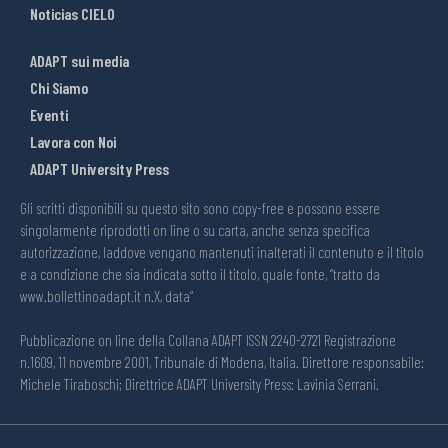
Noticias CIELO
ADAPT sui media
Chi Siamo
Eventi
Lavora con Noi
ADAPT University Press
Gli scritti disponibili su questo sito sono copy-free e possono essere
singolarmente riprodotti on line o su carta, anche senza specifica
autorizzazione, laddove vengano mantenuti inalterati il contenuto e il titolo
e a condizione che sia indicata sotto il titolo, quale fonte, “tratto da
www.bollettinoadapt.it n.X, data“
Pubblicazione on line della Collana ADAPT ISSN 2240-2721 Registrazione
n.1609, 11 novembre 2001, Tribunale di Modena, Italia. Direttore responsabile:
Michele Tiraboschi; Direttrice ADAPT University Press: Lavinia Serrani.