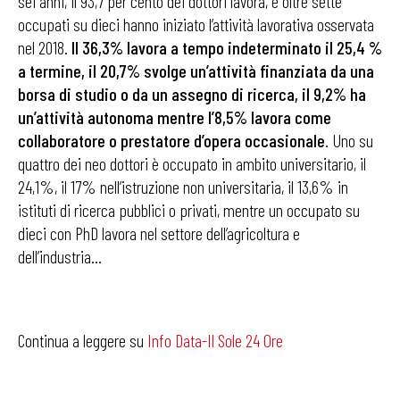
sei anni, il 93,7 per cento dei dottori lavora, e oltre sette
occupati su dieci hanno iniziato l’attività lavorativa osservata
nel 2018.
Il 36,3% lavora a tempo indeterminato il 25,4 %
a termine, il 20,7% svolge un’attività finanziata da una
borsa di studio o da un assegno di ricerca, il 9,2% ha
un’attività autonoma mentre l’8,5% lavora come
collaboratore o prestatore d’opera occasionale
. Uno su
quattro dei neo dottori è occupato in ambito universitario, il
24,1%, il 17% nell’istruzione non universitaria, il 13,6% in
istituti di ricerca pubblici o privati, mentre un occupato su
dieci con PhD lavora nel settore dell’agricoltura e
dell’industria…
Continua a leggere su
Info Data-Il Sole 24 Ore