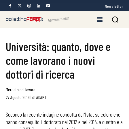
Newsletter
Università: quanto, dove e
come lavorano i nuovi
dottori di ricerca
Mercato del lavoro
27 Agosto 2019
|
di
ADAPT
Secondo la recente indagine condotta dall’Istat su coloro che
hanno conseguito il dottorato nel 2012 e nel 2014, a quattro e a