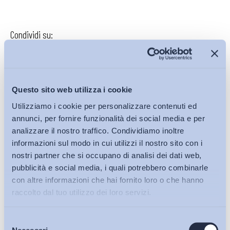
Condividi su:
Questo sito web utilizza i cookie
Iscriviti alla Newsletter
Utilizziamo i cookie per personalizzare contenuti ed
annunci, per fornire funzionalità dei social media e per
analizzare il nostro traffico. Condividiamo inoltre
informazioni sul modo in cui utilizzi il nostro sito con i
nostri partner che si occupano di analisi dei dati web,
pubblicità e social media, i quali potrebbero combinarle
con altre informazioni che hai fornito loro o che hanno
raccolto dal tuo utilizzo dei loro servizi.
Selezione
Bollettini ADAPT