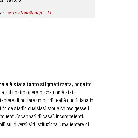
di lavoro
a: 
selezione@adapt.it
nale è stata tanto stigmatizzata, oggetto
ica sul nostro operato, che non è stato
ntare di portare un po’ di realtà quotidiana in
ifo da stadio qualsiasi storia coinvolgesse i
inquenti, “scappati di casa”, incompetenti,
 sui diversi siti istituzionali, ma tentare di