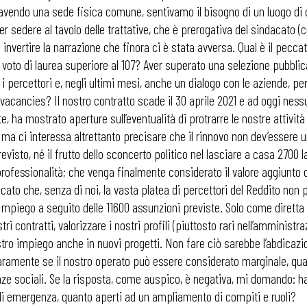
 avendo una sede fisica comune, sentivamo il bisogno di un luogo di 
er sedere al tavolo delle trattative, che è prerogativa del sindacato (cui 
invertire la narrazione che finora ci è stata avversa. Qual è il peccat
 voto di laurea superiore al 107? Aver superato una selezione pubblic
 percettori e, negli ultimi mesi, anche un dialogo con le aziende, per
e vacancies? Il nostro contratto scade il 30 aprile 2021 e ad oggi n
 ha mostrato aperture sull’eventualità di protrarre le nostre attività f
ro, ma ci interessa altrettanto precisare che il rinnovo non dev’esser
evisto, né il frutto dello sconcerto politico nel lasciare a casa 2700
professionalità; che venga finalmente considerato il valore aggiunto c
ato che, senza di noi, la vasta platea di percettori del Reddito non p
’Impiego a seguito delle 11600 assunzioni previste. Solo come dirett
 contratti, valorizzare i nostri profili (piuttosto rari nell’amministra
stro impiego anche in nuovi progetti. Non fare ciò sarebbe l’abdicazio
hiaramente se il nostro operato può essere considerato marginale, qu
anze sociali. Se la risposta, come auspico, è negativa, mi domando: 
 di emergenza, quanto aperti ad un ampliamento di compiti e ruoli?