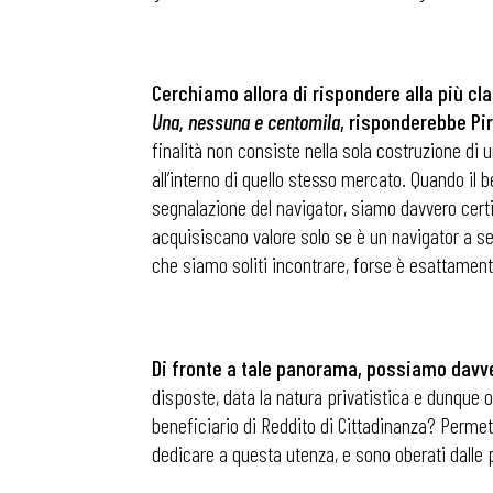
Cerchiamo allora di rispondere alla più cl
Una, nessuna e centomila
, risponderebbe Pir
finalità non consiste nella sola costruzione di 
all’interno di quello stesso mercato. Quando il
segnalazione del navigator, siamo davvero certi c
acquisiscano valore solo se è un navigator a se
che siamo soliti incontrare, forse è esattamente
Di fronte a tale panorama, possiamo davve
disposte, data la natura privatistica e dunque 
Bollettini
beneficiario di Reddito di Cittadinanza? Permet
dedicare a questa utenza, e sono oberati dalle p
Articoli