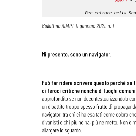
ADAPT
 - 
Per entrare nella 
Scu
Bollettino ADAPT 11 gennaio 2021, n. 1
Mi presento, sono un navigator
.
Può far ridere scrivere questo perché sa 
di feroci critiche nonché di luoghi comuni
approfondito se non decontestualizzandolo compl
un dibattito troppo spesso frutto di propaganda 
navigator, tra chi ci ha esaltati come coloro ch
divanisti e chi più ne ha, più ne metta. Non è m
allargare lo sguardo.