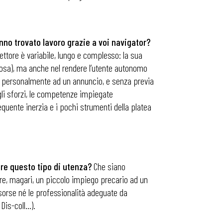
nno trovato lavoro grazie a voi navigator?
ettore è variabile, lungo e complesso: la sua
ravosa), ma anche nel rendere l’utente autonomo
do personalmente ad un annuncio, e senza previa
 gli sforzi, le competenze impiegate
quente inerzia e i pochi strumenti della platea
re questo tipo di utenza?
Che siano
are, magari, un piccolo impiego precario ad un
isorse né le professionalità adeguate da
 Dis-coll…).