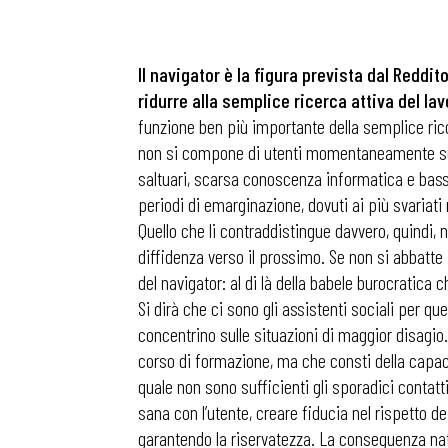
Il navigator è la figura prevista dal Redd
ridurre alla semplice ricerca attiva del lav
funzione ben più importante della semplice rico
non si compone di utenti momentaneamente senza
saltuari, scarsa conoscenza informatica e bass
periodi di emarginazione, dovuti ai più svariati
Quello che li contraddistingue davvero, quindi, n
diffidenza verso il prossimo. Se non si abbatte i
del navigator: al di là della babele burocratica c
Si dirà che ci sono gli assistenti sociali per 
concentrino sulle situazioni di maggior disagio
corso di formazione, ma che consti della capac
quale non sono sufficienti gli sporadici contatti
sana con l’utente, creare fiducia nel rispetto d
garantendo la riservatezza. La conseguenza natur