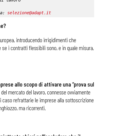
di lavoro
a: 
selezione@adapt.it
ne?
uropea, introducendo irrigidimenti che
e i contratti flessibili sono, e in quale misura,
mprese allo scopo di attivare una “prova sul
oni del mercato del lavoro, connesse ovviamente
i caso refrattarie le imprese alla sottoscrizione
inghiozzo, ma ricorrenti.