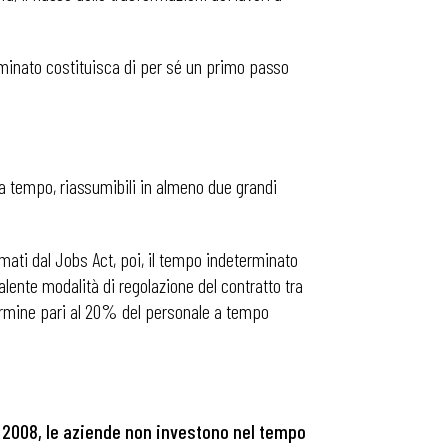
rminato costituisca di per sé un primo passo
da tempo, riassumibili in almeno due grandi
rmati dal Jobs Act, poi, il tempo indeterminato
lente modalità di regolazione del contratto tra
a termine pari al 20% del personale a tempo
e 2008, le aziende non investono nel tempo