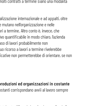
molti contratti a termine siano una modalità
lizzazione internazionale e ad appalti, oltre
 mutano nell’organizzazione e nelle
i a termine. Altro conto è, invece, che
o quantificabile in modo chiaro, l’azienda
aso di lavori probabilmente non
nuo ricorso a lavori a termine rivelerebbe
ficative non permetterebbe di orientare, se non
produzioni ed organizzazioni in costante
costanti corrispondano avvii al lavoro sempre