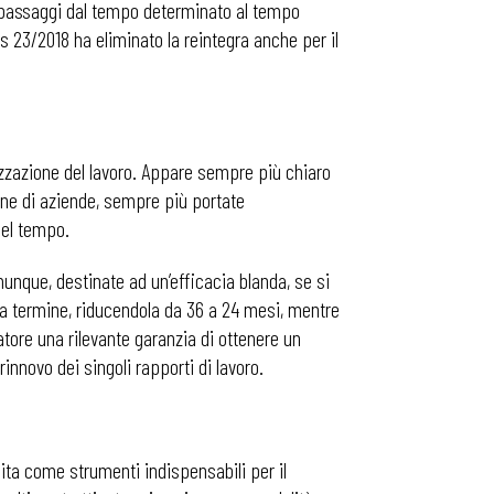
 passaggi dal tempo determinato al tempo
 23/2018 ha eliminato la reintegra anche per il
zzazione del lavoro. Appare sempre più chiaro
one di aziende, sempre più portate
nel tempo.
unque, destinate ad un’efficacia blanda, se si
o a termine, riducendola da 36 a 24 mesi, mentre
tore una rilevante garanzia di ottenere un
rinnovo dei singoli rapporti di lavoro.
scita come strumenti indispensabili per il