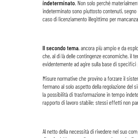
indeterminato
. Non solo perché materialment
indeterminato sono piuttosto contenuti, segno e
caso di licenziamento illegittimo per mancanza 
Il secondo tema
, ancora più ampio e da espl
che, al di là delle contingenze economiche, il 
evidentemente ad agire sulla base di specifici
Misure normative che provino a forzare il siste
fermano al solo aspetto della regolazione del s
la possibilità di trasformazione in tempo indet
rapporto di lavoro stabile; stessi effetti non par
Al netto della necessità di rivedere nel suo comp