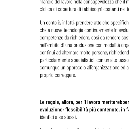
rilancio del lavoro nella consapevolezza che il
ciclica di copertura di fabbisogni costanti nel
Un conto è, infatti, prendere atto che specifich
che a nuove tecnologie continuamente in evoluz
competenze da richiedere, così da rendere sosta
nell’ambito di una produzione con modalità orga
continui ad alternare molte persone, richieden
particolarmente specialistici, con un alto tasso 
comunque un approccio all’organizzazione ed al
proprio correggere.
Le regole, allora, per il lavoro meritereb
evoluzione; flessibilità più contenute, in 
identici a se stessi.