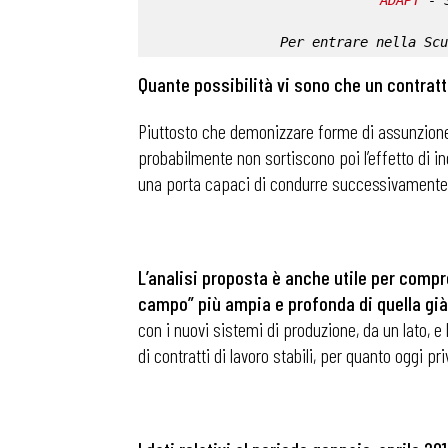
ADAPT
 - 
Per entrare nella 
Scu
Quante possibilità vi sono che un contratt
Piuttosto che demonizzare forme di assunzione 
probabilmente non sortiscono poi l’effetto di in
una porta capaci di condurre successivamente 
L’analisi proposta è anche utile per compre
campo” più ampia e profonda di quella già 
con i nuovi sistemi di produzione, da un lato, e
di contratti di lavoro stabili, per quanto oggi pr