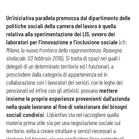
Un’iniziativa parallela promossa dal dipartimento delle
politiche sociali della camera del lavoro è quella
relativa alla sperimentazione dei LIS, ovvero dei
laboratori per l’innovazione e l’inclusione sociale
(cfr
.
Milano, la nuova frontiera della rappresentanza, Rassegna
sindacale, 03 febbraio 2016)
.
Si tratta di spazi nei quali i
delegati di un determinato territorio ed i funzionari, a
prescindere dalla categoria di appartenenza ed in
collaborazione con i lavoratori dei servizi, con le leghe dei
pensionati ed infine con gli attivisti, possano
mettere
insieme le proprie esperienze provenienti dall’azienda
nella quale lavorano al fine di selezionare dei bisogni
sociali condivisi
. L’obiettivo sta nel raccogliere quella
materia prima utile sia per una negoziazione sociale sul
territorio, volta a creare strutture e servizi necessari a
risolvere tali bisogni, sia per condividere linee contrattuali