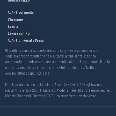
ADAPT sui media
Chi Siamo
Eventi
Lavora con Noi
ADAPT University Press
Gli scritti disponibili su questo sito sono copy-free e possono essere
singolarmente riprodotti on line o su carta, anche senza specifica
autorizzazione, laddove vengano mantenuti inalterati il contenuto e il titolo
e a condizione che sia indicata sotto il titolo, quale fonte, “tratto da
www.bollettinoadapt.it n.X, data“
Pubblicazione on line della Collana ADAPT ISSN 2240-2721 Registrazione
n.1609, 11 novembre 2001, Tribunale di Modena, Italia. Direttore responsabile:
Michele Tiraboschi; Direttrice ADAPT University Press: Lavinia Serrani.