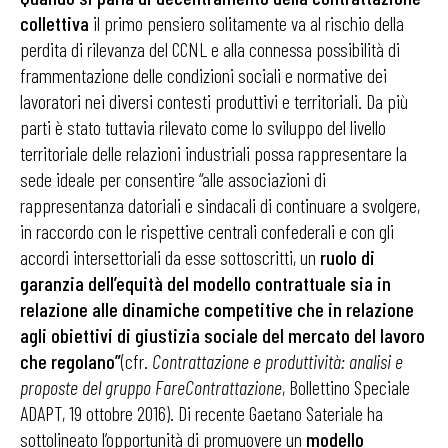
collettiva
il primo pensiero solitamente va al rischio della
perdita di rilevanza del CCNL e alla connessa possibilità di
frammentazione delle condizioni sociali e normative dei
lavoratori nei diversi contesti produttivi e territoriali. Da più
parti è stato tuttavia rilevato come lo sviluppo del livello
territoriale delle relazioni industriali possa rappresentare la
sede ideale per consentire “alle associazioni di
rappresentanza datoriali e sindacali di continuare a svolgere,
in raccordo con le rispettive centrali confederali e con gli
accordi intersettoriali da esse sottoscritti, un
ruolo di
garanzia dell’equità del modello contrattuale sia in
relazione alle dinamiche competitive che in relazione
agli obiettivi di giustizia sociale del mercato del lavoro
che regolano”
(cfr.
Contrattazione e produttività: analisi e
proposte del gruppo FareContrattazione
, Bollettino Speciale
ADAPT, 19 ottobre 2016). Di recente Gaetano Sateriale ha
sottolineato l’opportunità di promuovere un
modello