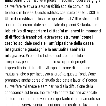
del welfare relativa alla vulnerabilità sociale comuni sul
territorio milanese. Questo istituto, costituito da CGIL, CISL e
UIL e dalle istituzioni locali, è operativo dal 2011 e sfrutta delle
risorse che erano state accumulate dagli anni Settanta, con
l’obiettivo di supportare i cittadini milanesi in momenti
di difficoltà transitori, attraverso strumenti come il
credito solidale sociale, l’anticipazione della cassa
integrazione guadagni e la mutualità sanitaria
integrativa
. Vi è anche l’istituto del credito solidale
d’impresa, pensato per aiutare lo sviluppo di progetti
imprenditoriali. Oltre allo sviluppo di forme di sostegno
mutualistiche o per l’accesso al credito, questa fondazione
promuove anche borse di studio dedicate a lavori di ricerca
sul welfare milanese e seminari volti alla diffusione della
conoscenza sul tema. Inoltre nella contrattazione aziendale
del territorio sembra diventare importante il ragionamento su
quei tipi di servizi sociali di cui possano usufruire lavoratori