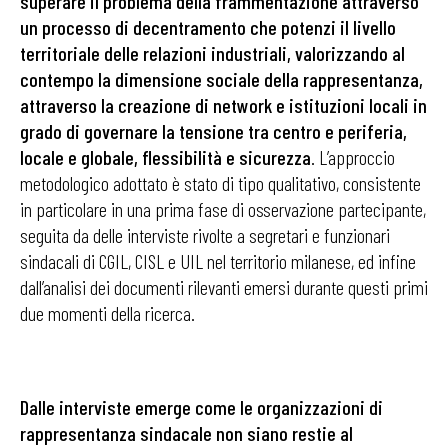
superare il problema della frammentazione attraverso
un processo di decentramento che potenzi il livello
territoriale delle relazioni industriali, valorizzando al
contempo la dimensione sociale della rappresentanza,
attraverso la creazione di network e istituzioni locali in
grado di governare la tensione tra centro e periferia,
locale e globale, flessibilità e sicurezza
. L’approccio
metodologico adottato è stato di tipo qualitativo, consistente
in particolare in una prima fase di osservazione partecipante,
seguita da delle interviste rivolte a segretari e funzionari
sindacali di CGIL, CISL e UIL nel territorio milanese, ed infine
dall’analisi dei documenti rilevanti emersi durante questi primi
due momenti della ricerca.
Dalle interviste emerge come le organizzazioni di
rappresentanza sindacale non siano restie al