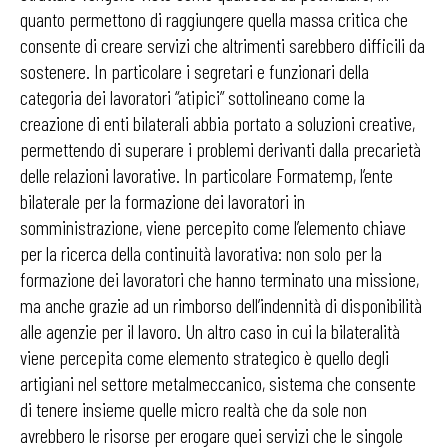
quanto permettono di raggiungere quella massa critica che
consente di creare servizi che altrimenti sarebbero difficili da
sostenere. In particolare i segretari e funzionari della
categoria dei lavoratori “atipici” sottolineano come la
creazione di enti bilaterali abbia portato a soluzioni creative,
permettendo di superare i problemi derivanti dalla precarietà
delle relazioni lavorative. In particolare Formatemp, l’ente
bilaterale per la formazione dei lavoratori in
somministrazione, viene percepito come l’elemento chiave
per la ricerca della continuità lavorativa: non solo per la
formazione dei lavoratori che hanno terminato una missione,
ma anche grazie ad un rimborso dell’indennità di disponibilità
alle agenzie per il lavoro. Un altro caso in cui la bilateralità
viene percepita come elemento strategico è quello degli
artigiani nel settore metalmeccanico, sistema che consente
di tenere insieme quelle micro realtà che da sole non
avrebbero le risorse per erogare quei servizi che le singole