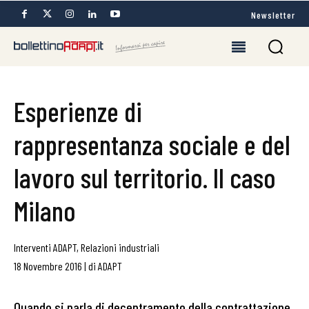
Newsletter
Esperienze di
rappresentanza sociale e del
lavoro sul territorio. Il caso
Milano
Interventi ADAPT
,
Relazioni industriali
18 Novembre 2016
|
di
ADAPT
Quando si parla di decentramento della contrattazione