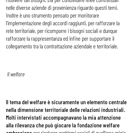
nelle diverse aziende di provenienza riguardo questi temi.
Inoltre è uno strumento pensato per monitorare
l’implementazione degli accordi raggiunti, per rafforzare la
rete territoriale, per ricomporre i bisogni sociali e dunque
rafforzare la rappresentanza ed infine per supportare il
collegamento tra la contrattazione aziendale e territoriale.
Il welfare
Il tema del welfare è sicuramente un elemento centrale
nella dimensione territoriale delle relazioni industriali.
Molti intervistati accompagnavano la mia attenzione
alla rilevanza che può giocare la fondazione welfare
ambrosiano
per risolvere problemi sociali di quell’area grigia