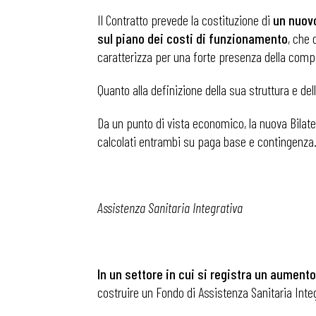
Il Contratto prevede la costituzione di
un
nuovo
sul piano dei costi di funzionamento
, che 
caratterizza per una forte presenza della com
Quanto alla definizione della sua struttura e d
Da un punto di vista economico, la nuova Bilater
calcolati entrambi su paga base e contingenza
Assistenza Sanitaria Integrativa
Bollettini
In un settore in cui si registra un aumento
costruire un Fondo di Assistenza Sanitaria Integ
Articoli