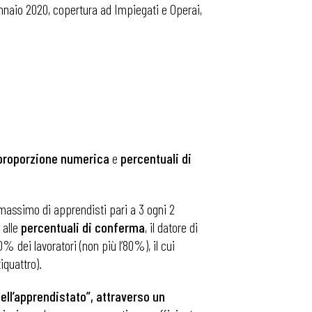
gennaio 2020, copertura ad Impiegati e Operai,
proporzione numerica
e
percentuali di
 massimo di apprendisti pari a 3 ogni 2
 alle
percentuali di conferma
, il datore di
 dei lavoratori (non più l’80%), il cui
iquattro).
ell’apprendistato”, attraverso un