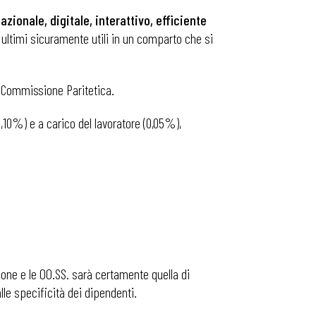
azionale, digitale, interattivo, efficiente
i ultimi sicuramente utili in un comparto che si
a Commissione Paritetica.
0,10%) e a carico del lavoratore (0,05%),
zione e le OO.SS. sarà certamente quella di
lle specificità dei dipendenti.