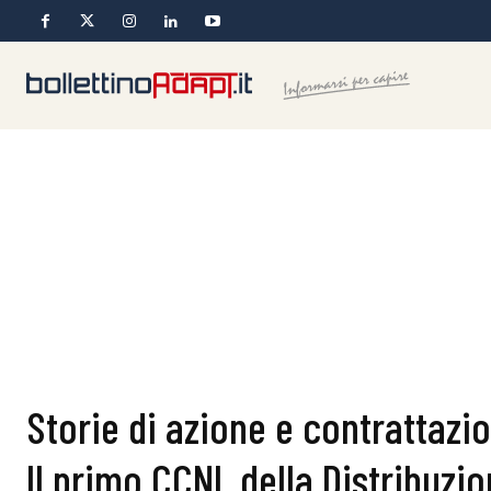
Storie di azione e contrattazio
Il primo CCNL della Distribuz