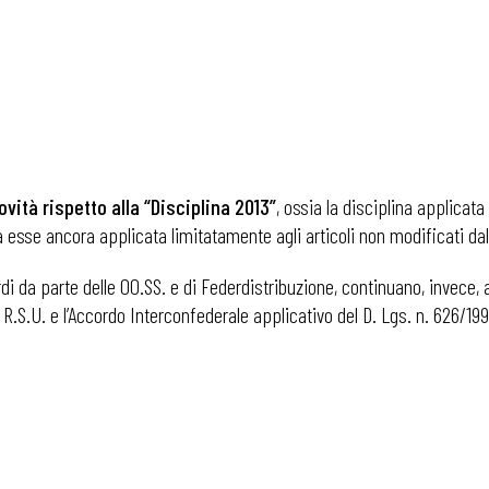
ovità
rispetto alla “Disciplina 2013”
, ossia la disciplina applicata
a esse ancora applicata limitatamente agli articoli non modificati d
rdi da parte delle OO.SS. e di Federdistribuzione, continuano, invece, 
i R.S.U. e l’Accordo Interconfederale applicativo del D. Lgs. n. 626/1