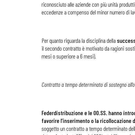
riconosciuto alle aziende con più unità produt
eccedenze a compenso del minor numero di lavora
Per quanto riguarda la disciplina della
successi
il secondo contratto è motivato da ragioni sostit
mesi o superiore a 6 mesi).
Contratto a tempo determinato di sostegno all’
Federdistribuzione e le OO.SS. hanno intro
favorire l’inserimento o la ricollocazione 
soggetto un contratto a tempo determinato della