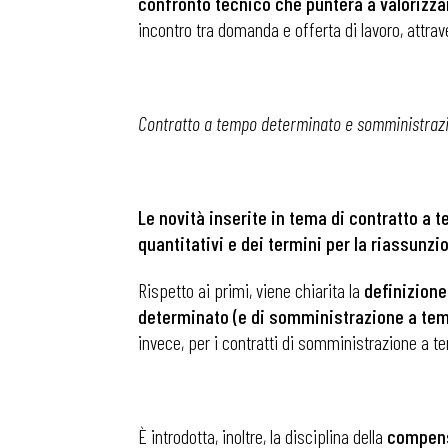
confronto tecnico che punterà a valorizzare
incontro tra domanda e offerta di lavoro, attra
Contratto a tempo determinato e somministrazion
Le novità inserite in tema di contratto a
quantitativi e dei termini per la riassunzi
Rispetto ai primi, viene chiarita la
definizione
determinato (e di somministrazione a te
invece, per i contratti di somministrazione a t
È introdotta, inoltre, la disciplina della
compens