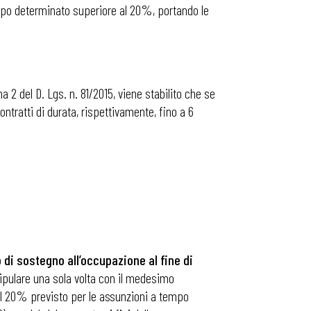
empo determinato superiore al 20%, portando le
a 2 del D. Lgs. n. 81/2015, viene stabilito che se
ontratti di durata, rispettivamente, fino a 6
 di sostegno all’occupazione al fine di
stipulare una sola volta con il medesimo
dal 20% previsto per le assunzioni a tempo