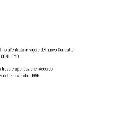
 fino all’entrata in vigore del nuovo Contratto
al CCNL DMO.
a trovare applicazione l’Accordo
994 del 18 novembre 1996.