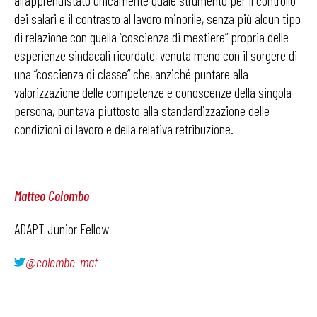
all’apprendistato unicamente quale strumento per il controllo
dei salari e il contrasto al lavoro minorile, senza più alcun tipo
di relazione con quella “coscienza di mestiere” propria delle
esperienze sindacali ricordate, venuta meno con il sorgere di
una “coscienza di classe” che, anziché puntare alla
valorizzazione delle competenze e conoscenze della singola
persona, puntava piuttosto alla standardizzazione delle
condizioni di lavoro e della relativa retribuzione.
Matteo Colombo
ADAPT Junior Fellow
@colombo_mat