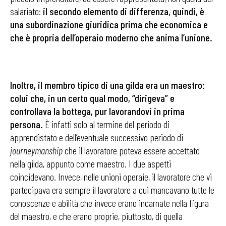
salariato:
il secondo elemento di differenza, quindi, è
una subordinazione giuridica prima che economica e
che è propria dell’operaio moderno che anima l’unione.
Inoltre, il membro tipico di una gilda era un maestro:
colui che, in un certo qual modo, “dirigeva” e
controllava la bottega, pur lavorandovi in prima
persona.
È infatti solo al termine del periodo di
apprendistato e dell’eventuale successivo periodo di
journeymanship
che il lavoratore poteva essere accettato
nella gilda, appunto come maestro. I due aspetti
coincidevano. Invece, nelle unioni operaie, il lavoratore che vi
partecipava era sempre il lavoratore a cui mancavano tutte le
conoscenze e abilità che invece erano incarnate nella figura
del maestro, e che erano proprie, piuttosto, di quella