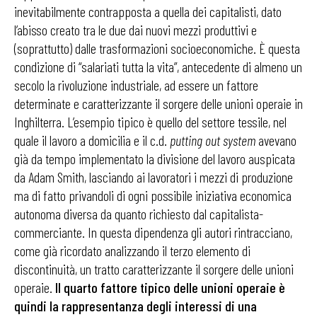
inevitabilmente contrapposta a quella dei capitalisti, dato
l’abisso creato tra le due dai nuovi mezzi produttivi e
(soprattutto) dalle trasformazioni socioeconomiche. È questa
condizione di “salariati tutta la vita”, antecedente di almeno un
secolo la rivoluzione industriale, ad essere un fattore
determinate e caratterizzante il sorgere delle unioni operaie in
Inghilterra. L’esempio tipico è quello del settore tessile, nel
quale il lavoro a domicilia e il c.d.
putting out system
avevano
già da tempo implementato la divisione del lavoro auspicata
da Adam Smith, lasciando ai lavoratori i mezzi di produzione
ma di fatto privandoli di ogni possibile iniziativa economica
autonoma diversa da quanto richiesto dal capitalista-
commerciante. In questa dipendenza gli autori rintracciano,
come già ricordato analizzando il terzo elemento di
discontinuità, un tratto caratterizzante il sorgere delle unioni
operaie.
Il quarto fattore tipico delle unioni operaie è
quindi la rappresentanza degli interessi di una