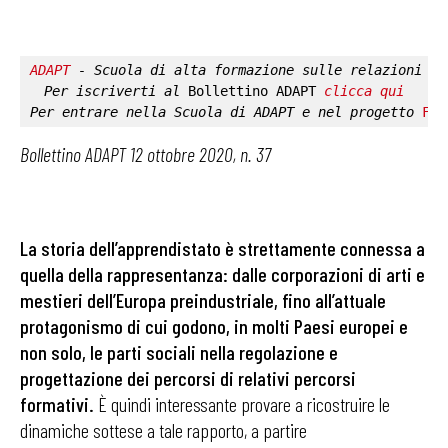
ADAPT
 - Scuola di alta formazione sulle relazioni in
Per iscriverti al 
Bollettino ADAPT
clicca qui
Per entrare nella 
Scuola di ADAPT
 e nel progetto 
Fab
Bollettino ADAPT 12 ottobre 2020, n. 37
La storia dell’apprendistato è strettamente connessa a
quella della rappresentanza: dalle corporazioni di arti e
mestieri dell’Europa preindustriale, fino all’attuale
protagonismo di cui godono, in molti Paesi europei e
non solo, le parti sociali nella regolazione e
progettazione dei percorsi di relativi percorsi
formativi.
È quindi interessante provare a ricostruire le
dinamiche sottese a tale rapporto, a partire