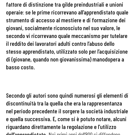
fattore di distinzione tra gilde preindustriali e unioni
operaie
:
se le prime ricorrevano all’apprendistato quale
strumento di accesso al mestiere e di formazione dei
giovani, socialmente riconosciuto nel suo valore, le
secondo vi ricorrevano quale meccanismo per tutelare
il reddito dei lavoratori adulti contro l’abuso dello
stesso apprendistato, utilizzato solo per l’acquisizione
di (giovane, quando non giovanissima) manodopera a
basso costo.
Secondo gli autori sono quindi numerosi gli elementi di
discontinuità tra la quella che era la rappresentanza
nel periodo precedente il sorgere la società industriale
e quella successiva. E, come si è potuto notare, alcuni
riguardano direttamente la regolazione e l’utilizzo
dell’apprendistato.
Nei primi anni dell’800 si diffondono