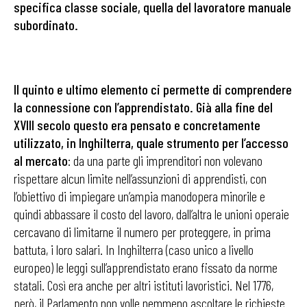
specifica classe sociale, quella del lavoratore manuale
subordinato.
Il quinto e ultimo elemento ci permette di comprendere
la connessione con l’apprendistato. Già alla fine del
XVIII secolo questo era pensato e concretamente
utilizzato, in Inghilterra, quale strumento per l’accesso
al mercato
: da una parte gli imprenditori non volevano
rispettare alcun limite nell’assunzioni di apprendisti, con
l’obiettivo di impiegare un’ampia manodopera minorile e
quindi abbassare il costo del lavoro, dall’altra le unioni operaie
cercavano di limitarne il numero per proteggere, in prima
battuta, i loro salari. In Inghilterra (caso unico a livello
europeo) le leggi sull’apprendistato erano fissato da norme
statali. Così era anche per altri istituti lavoristici. Nel 1776,
però, il Parlamento non volle nemmeno ascoltare le richieste