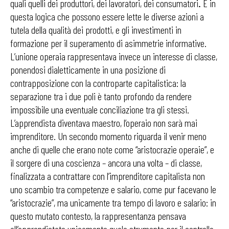
quali quelli dei produttori, dei lavoratori, dei consumatori
.
È in
questa logica che possono essere lette le diverse azioni a
tutela della qualità dei prodotti, e gli investimenti in
formazione per il superamento di asimmetrie informative.
L’unione operaia rappresentava invece un interesse di classe,
ponendosi dialetticamente in una posizione di
contrapposizione con la controparte capitalistica: la
separazione tra i due poli è tanto profondo da rendere
impossibile una eventuale conciliazione tra gli stessi.
L’apprendista diventava maestro, l’operaio non sarà mai
imprenditore. Un secondo momento riguarda il venir meno
anche di quelle che erano note come “aristocrazie operaie”, e
il sorgere di una coscienza – ancora una volta – di classe,
finalizzata a contrattare con l’imprenditore capitalista non
uno scambio tra competenze e salario, come pur facevano le
“aristocrazie”, ma unicamente tra tempo di lavoro e salario: in
questo mutato contesto, la rappresentanza pensava