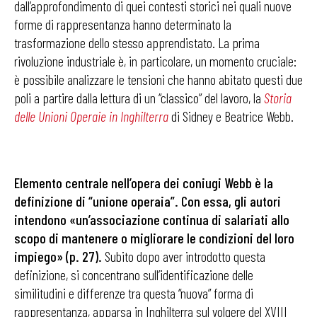
dall’approfondimento di quei contesti storici nei quali nuove
forme di rappresentanza hanno determinato la
trasformazione dello stesso apprendistato. La prima
rivoluzione industriale è, in particolare, un momento cruciale:
è possibile analizzare le tensioni che hanno abitato questi due
poli a partire dalla lettura di un “classico” del lavoro, la
Storia
delle Unioni Operaie in Inghilterra
di Sidney e Beatrice Webb.
Elemento centrale nell’opera dei coniugi Webb è la
definizione di “unione operaia”.
Con essa, gli autori
intendono «un’associazione continua di salariati allo
scopo di mantenere o migliorare le condizioni del loro
impiego» (p. 27).
Subito dopo aver introdotto questa
definizione, si concentrano sull’identificazione delle
similitudini e differenze tra questa “nuova” forma di
rappresentanza, apparsa in Inghilterra sul volgere del XVIII