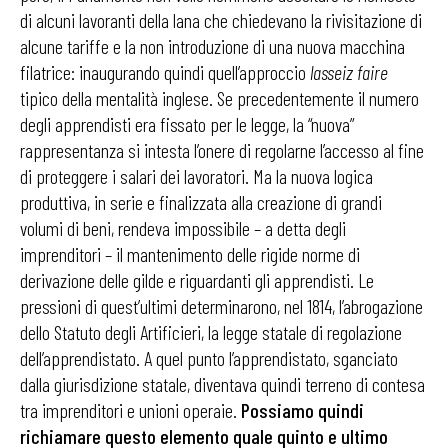
di alcuni lavoranti della lana che chiedevano la rivisitazione di
alcune tariffe e la non introduzione di una nuova macchina
filatrice: inaugurando quindi quell’approccio
lasseiz faire
tipico della mentalità inglese. Se precedentemente il numero
degli apprendisti era fissato per le legge, la “nuova”
rappresentanza si intesta l’onere di regolarne l’accesso al fine
di proteggere i salari dei lavoratori. Ma la nuova logica
produttiva, in serie e finalizzata alla creazione di grandi
volumi di beni, rendeva impossibile – a detta degli
imprenditori – il mantenimento delle rigide norme di
derivazione delle gilde e riguardanti gli apprendisti. Le
pressioni di quest’ultimi determinarono, nel 1814, l’abrogazione
dello Statuto degli Artificieri, la legge statale di regolazione
dell’apprendistato. A quel punto l’apprendistato, sganciato
dalla giurisdizione statale, diventava quindi terreno di contesa
tra imprenditori e unioni operaie.
Possiamo quindi
richiamare questo elemento quale quinto e ultimo