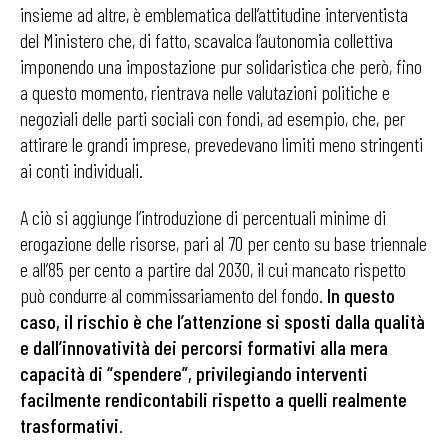
insieme ad altre, è emblematica dell’attitudine interventista
del Ministero che, di fatto, scavalca l’autonomia collettiva
imponendo una impostazione pur solidaristica che però, fino
a questo momento, rientrava nelle valutazioni politiche e
negoziali delle parti sociali con fondi, ad esempio, che, per
attirare le grandi imprese, prevedevano limiti meno stringenti
ai conti individuali.
A ciò si aggiunge l’introduzione di percentuali minime di
erogazione delle risorse, pari al 70 per cento su base triennale
e all’85 per cento a partire dal 2030, il cui mancato rispetto
può condurre al commissariamento del fondo.
In questo
caso, il rischio è che l’attenzione si sposti dalla qualità
e dall’innovatività dei percorsi formativi alla mera
capacità di “spendere”, privilegiando interventi
facilmente rendicontabili rispetto a quelli realmente
trasformativi
.