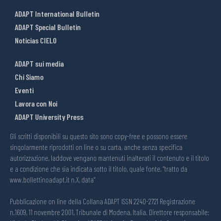
ADAPT International Bulletin
ADAPT Special Bulletin
Noticias CIELO
ADAPT sui media
Chi Siamo
Eventi
Lavora con Noi
ADAPT University Press
Gli scritti disponibili su questo sito sono copy-free e possono essere
singolarmente riprodotti on line o su carta, anche senza specifica
autorizzazione, laddove vengano mantenuti inalterati il contenuto e il titolo
e a condizione che sia indicata sotto il titolo, quale fonte, “tratto da
www.bollettinoadapt.it n.X, data“
Pubblicazione on line della Collana ADAPT ISSN 2240-2721 Registrazione
n.1609, 11 novembre 2001, Tribunale di Modena, Italia. Direttore responsabile: