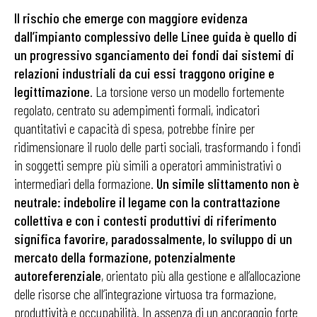
Il rischio che emerge con maggiore evidenza
dall’impianto complessivo delle Linee guida è quello di
un progressivo sganciamento dei fondi dai sistemi di
relazioni industriali da cui essi traggono origine e
legittimazione
. La torsione verso un modello fortemente
regolato, centrato su adempimenti formali, indicatori
quantitativi e capacità di spesa, potrebbe finire per
ridimensionare il ruolo delle parti sociali, trasformando i fondi
in soggetti sempre più simili a operatori amministrativi o
intermediari della formazione.
Un simile slittamento non è
neutrale: indebolire il legame con la contrattazione
collettiva e con i contesti produttivi di riferimento
significa favorire, paradossalmente, lo sviluppo di un
mercato della formazione, potenzialmente
autoreferenziale
, orientato più alla gestione e all’allocazione
delle risorse che all’integrazione virtuosa tra formazione,
produttività e occupabilità. In assenza di un ancoraggio forte