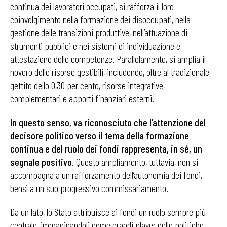
continua dei lavoratori occupati, si rafforza il loro
coinvolgimento nella formazione dei disoccupati, nella
gestione delle transizioni produttive, nell’attuazione di
strumenti pubblici e nei sistemi di individuazione e
attestazione delle competenze. Parallelamente, si amplia il
novero delle risorse gestibili, includendo, oltre al tradizionale
gettito dello 0,30 per cento, risorse integrative,
complementari e apporti finanziari esterni.
In questo senso, va riconosciuto che l’attenzione del
decisore politico verso il tema della formazione
continua e del ruolo
dei fondi rappresenta, in sé, un
segnale positivo
. Questo ampliamento, tuttavia, non si
accompagna a un rafforzamento dell’autonomia dei fondi,
bensì a un suo progressivo commissariamento.
Da un lato, lo Stato attribuisce ai fondi un ruolo sempre più
centrale, immaginandoli come grandi player delle politiche