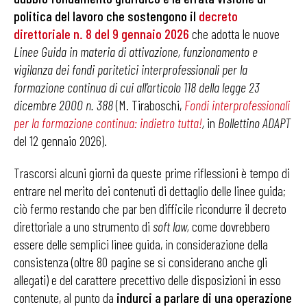
politica del lavoro che sostengono il
decreto
direttoriale n. 8 del 9 gennaio 2026
che adotta le nuove
Linee Guida in materia di attivazione, funzionamento e
vigilanza dei fondi paritetici interprofessionali per la
formazione continua di cui all’articolo 118 della legge 23
dicembre 2000 n. 388
(M. Tiraboschi,
Fondi interprofessionali
per la formazione continua: indietro tutta!
,
in
Bollettino ADAPT
del 12 gennaio 2026).
Trascorsi alcuni giorni da queste prime riflessioni è tempo di
entrare nel merito dei contenuti di dettaglio delle linee guida;
ciò fermo restando che par ben difficile ricondurre il decreto
direttoriale a uno strumento di
soft law,
come dovrebbero
essere delle semplici linee guida, in considerazione della
consistenza (oltre 80 pagine se si considerano anche gli
allegati) e del carattere precettivo delle disposizioni in esso
contenute, al punto da
indurci a parlare di una operazione