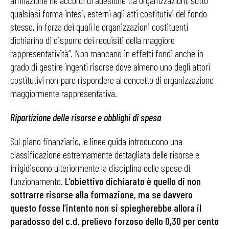
affiliazione né accordi di adesione tra organizzazioni, sotto
qualsiasi forma intesi, esterni agli atti costitutivi del fondo
stesso, in forza dei quali le organizzazioni costituenti
dichiarino di disporre dei requisiti della maggiore
rappresentatività”. Non mancano in effetti fondi anche in
grado di gestire ingenti risorse dove almeno uno degli attori
costitutivi non pare rispondere al concetto di organizzazione
maggiormente rappresentativa.
Ripartizione delle risorse e obblighi di spesa
Sul piano finanziario, le linee guida introducono una
classificazione estremamente dettagliata delle risorse e
irrigidiscono ulteriormente la disciplina delle spese di
funzionamento.
L’obiettivo dichiarato è quello di non
sottrarre risorse alla formazione, ma se davvero
questo fosse l’intento non si spiegherebbe allora il
paradosso del c.d. prelievo forzoso dello 0,30 per cento