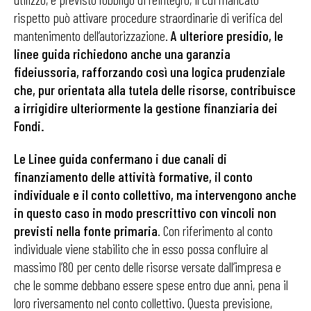
rispetto può attivare procedure straordinarie di verifica del
mantenimento dell’autorizzazione.
A ulteriore presidio, le
linee guida richiedono anche una garanzia
fideiussoria, rafforzando così una logica prudenziale
che, pur orientata alla tutela delle risorse, contribuisce
a irrigidire ulteriormente la gestione finanziaria dei
Fondi.
Le Linee guida confermano i due canali di
finanziamento delle attività formative, il conto
individuale e il conto collettivo, ma intervengono anche
in questo caso in modo prescrittivo con vincoli non
previsti nella fonte primaria
. Con riferimento al conto
individuale viene stabilito che in esso possa confluire al
massimo l’80 per cento delle risorse versate dall’impresa e
che le somme debbano essere spese entro due anni, pena il
loro riversamento nel conto collettivo. Questa previsione,