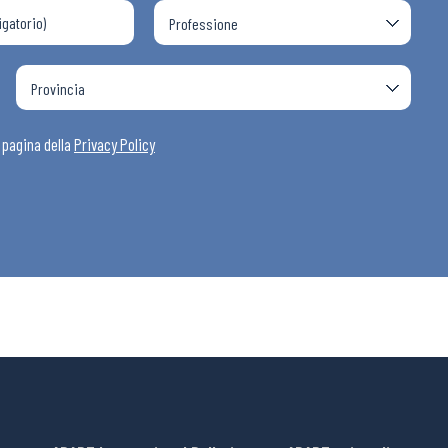
a pagina della
Privacy Policy