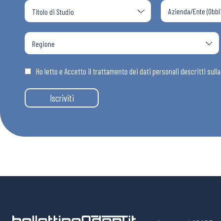
Ho letto e Accetto il trattamento dei dati personali descritti sull
Iscriviti