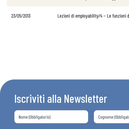
23/05/2013
Lezioni di employability/4 – Le funzioni d
Bollettini
Articoli
Osservator
Iscriviti alla Newsletter
Eventi
Chi Siamo