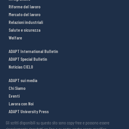
Riforme del lavoro
Mercato del lavoro
Relazioni industriali
Salute e sicurezza
Welfare
ADAPT International Bulletin
ADAPT Special Bulletin
Noticias CIELO
ADAPT sui media
Chi Siamo
Eventi
Lavora con Noi
ADAPT University Press
Gli scritti disponibili su questo sito sono copy-free e possono essere
singolarmente riprodotti on line o su carta, anche senza specifica