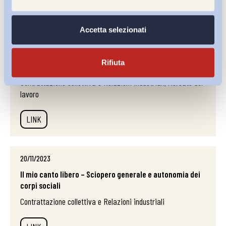
20/11/2023
Accetta selezionati
A tu per tu con la rappresentanza /31 – Il sindacato di
fronte alle trasformazioni delle relazioni industriali:
Rifiuta
un’idea di...
Contrattazione collettiva e Relazioni industriali, Mercato del
lavoro
LINK
20/11/2023
Il mio canto libero – Sciopero generale e autonomia dei
corpi sociali
Contrattazione collettiva e Relazioni industriali