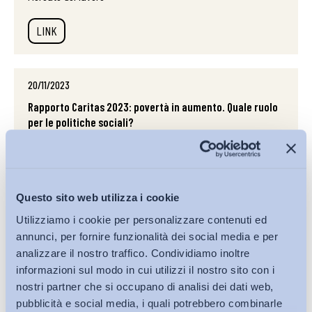
LINK
20/11/2023
Rapporto Caritas 2023: povertà in aumento. Quale ruolo
per le politiche sociali?
Politiche del lavoro e Incentivi
LINK
Questo sito web utilizza i cookie
Utilizziamo i cookie per personalizzare contenuti ed
20/11/2023
annunci, per fornire funzionalità dei social media e per
analizzare il nostro traffico. Condividiamo inoltre
Prosegue la spinta al lavoro agile come modello
organizzativo a sostegno delle aree periferiche
informazioni sul modo in cui utilizzi il nostro sito con i
nostri partner che si occupano di analisi dei dati web,
Altro, Politiche del lavoro e Incentivi
pubblicità e social media, i quali potrebbero combinarle